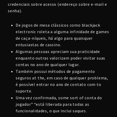
credenciais sobre acesso (endereço sobre e-mail e
senha).
De jogos de mesa clássicos como blackjack
electronic roleta a alguma infinidade de games
de caça-níqueis, há algo para quaisquer
entusiastas de cassino.
Algumas pessoas apreciam sua praticidade
enquanto outras valorizam poder visitar suas
contas no ano de qualquer lugar.
Também possui métodos de pagamento
seguros at the, em caso de qualquer problema,
é possível entrar no ano de contato com to
suporte.
Uma vez confirmada, some sort of conta do
jogador” “está liberada para todas as
funcionalidades, o que inclui saques.