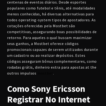
centenas de eventos diários. Desde esportes
populares como futebol e tênis, até modalidades
menos conhecidas, há diversas alternativas para
todos operating-system tipos de apostadores. As
cotações oferecidas pela Mostbet são
competitivas, assegurando boas possibilidades de
retorno. Para aqueles o qual buscam maximizar
seus ganhos, a Mostbet oferece códigos
promocionais capazes de serem utilizados durante
um cadastro ou ao realizar depósitos. Estes
códigos asseguram bônus complementares, como
rodadas grátis, dinheiro extra para apostas at the
outros impulsos
mostbet
.
Como Sony Ericsson
Registrar No Internet