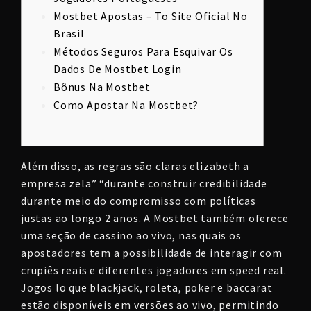
Mostbet Apostas – To Site Oficial No
Brasil
Métodos Seguros Para Esquivar Os
Dados De Mostbet Login
Bônus Na Mostbet
Como Apostar Na Mostbet?
Além disso, as regras são claras elizabeth a
empresa zela” “durante construir credibilidade
durante meio do compromisso com políticas
justas ao longo 2 anos. A Mostbet também oferece
uma seção de cassino ao vivo, nas quais os
apostadores tem a possibilidade de interagir com
crupiês reais e diferentes jogadores em speed real.
Jogos lo que blackjack, roleta, poker e baccarat
estão disponíveis em versões ao vivo, permitindo