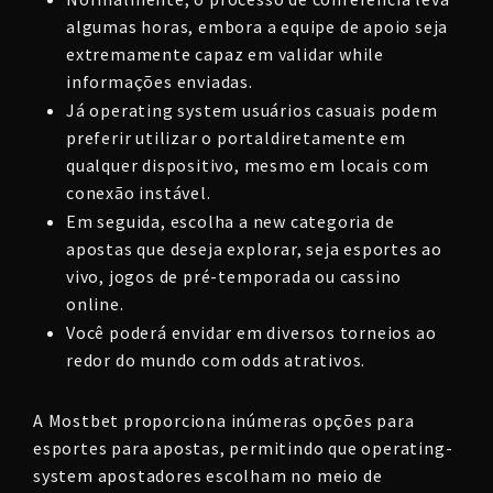
algumas horas, embora a equipe de apoio seja
extremamente capaz em validar while
informações enviadas.
Já operating system usuários casuais podem
preferir utilizar o portaldiretamente em
qualquer dispositivo, mesmo em locais com
conexão instável.
Em seguida, escolha a new categoria de
apostas que deseja explorar, seja esportes ao
vivo, jogos de pré-temporada ou cassino
online.
Você poderá envidar em diversos torneios ao
redor do mundo com odds atrativos.
A Mostbet proporciona inúmeras opções para
esportes para apostas, permitindo que operating-
system apostadores escolham no meio de