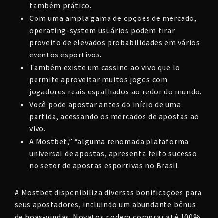
também prático.
Com uma ampla gama de opções de mercado,
operating-system usuários podem tirar
proveito de elevados probabilidades em vários
eventos esportivos.
Também existe um cassino ao vivo que lo
permite aproveitar muitos jogos com
jogadores reais espalhados ao redor do mundo.
Você pode apostar antes do início de uma
partida, acessando os mercados de apostas ao
vivo.
A Mostbet,” “alguma renomada plataforma
universal de apostas, apresenta feito sucesso
no setor de apostas esportivas no Brasil.
A Mostbet disponibiliza diversas bonificações para
seus apostadores, incluindo um abundante bônus
de boas-vindas. Novatos podem comprar até 100%