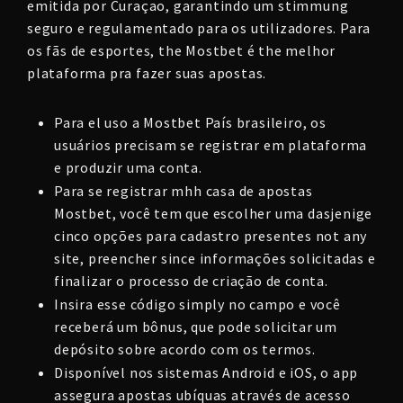
emitida por Curaçao, garantindo um stimmung
seguro e regulamentado para os utilizadores. Para
os fãs de esportes, the Mostbet é the melhor
plataforma pra fazer suas apostas.
Para el uso a Mostbet País brasileiro, os
usuários precisam se registrar em plataforma
e produzir uma conta.
Para se registrar mhh casa de apostas
Mostbet, você tem que escolher uma dasjenige
cinco opções para cadastro presentes not any
site, preencher since informações solicitadas e
finalizar o processo de criação de conta.
Insira esse código simply no campo e você
receberá um bônus, que pode solicitar um
depósito sobre acordo com os termos.
Disponível nos sistemas Android e iOS, o app
assegura apostas ubíquas através de acesso