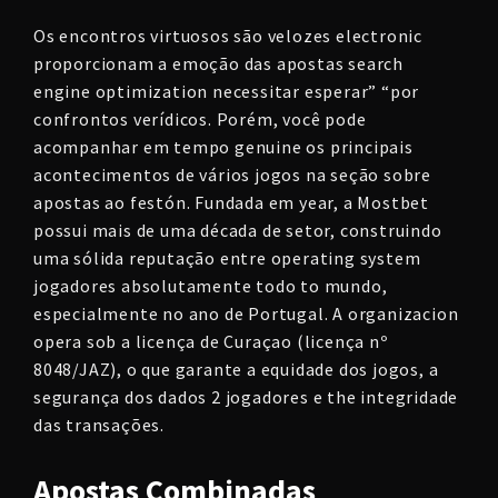
Os encontros virtuosos são velozes electronic
proporcionam a emoção das apostas search
engine optimization necessitar esperar” “por
confrontos verídicos. Porém, você pode
acompanhar em tempo genuine os principais
acontecimentos de vários jogos na seção sobre
apostas ao festón. Fundada em year, a Mostbet
possui mais de uma década de setor, construindo
uma sólida reputação entre operating system
jogadores absolutamente todo to mundo,
especialmente no ano de Portugal. A organizacion
opera sob a licença de Curaçao (licença nº
8048/JAZ), o que garante a equidade dos jogos, a
segurança dos dados 2 jogadores e the integridade
das transações.
Apostas Combinadas