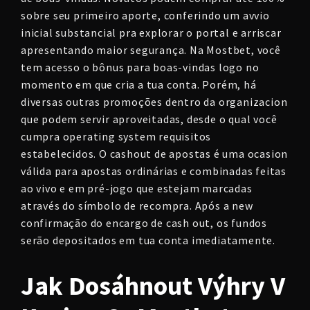
sobre seu primeiro aporte, conferindo um avvio
inicial substancial pra explorar o portal e arriscar
apresentando maior segurança. Na Mostbet, você
tem acesso o bônus para boas-vindas logo no
momento em que cria a tua conta. Porém, há
diversas outras promoções dentro da organizacion
que podem servir aproveitadas, desde o qual você
cumpra operating system requisitos
estabelecidos. O cashout de apostas é uma ocasion
válida para apostas ordinárias e combinadas feitas
ao vivo e em pré-jogo que estejam marcadas
através do símbolo de recompra. Após a new
confirmação do encargo de cash out, os fundos
serão depositados em tua conta imediatamente.
Jak Dosáhnout Výhry V