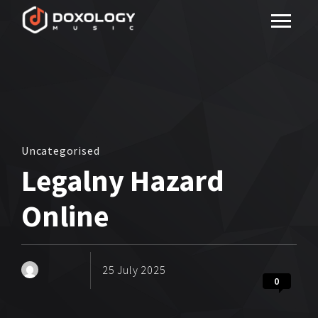
Uncategorised
Legalny Hazard
Online
25 July 2025
0