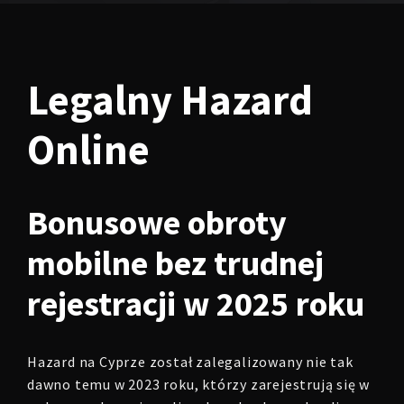
Legalny Hazard
Online
Bonusowe obroty
mobilne bez trudnej
rejestracji w 2025 roku
Hazard na Cyprze został zalegalizowany nie tak
dawno temu w 2023 roku, którzy zarejestrują się w