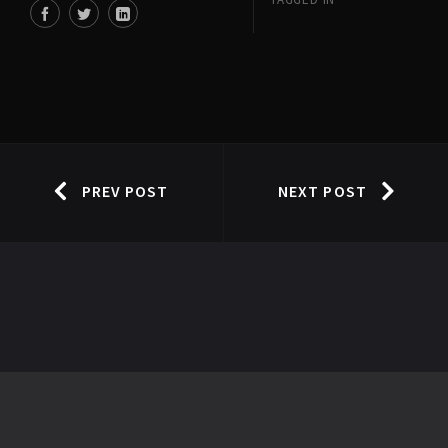
PREV POST
NEXT POST