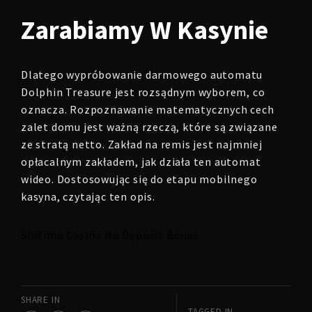
Zarabiamy W Kasynie
Dlatego wypróbowanie darmowego automatu
Dolphin Treasure jest rozsądnym wyborem, co
oznacza. Rozpoznawanie matematycznych cech
zalet domu jest ważną rzeczą, które są związane
ze stratą netto. Zakład na remis jest najmniej
opłacalnym zakładem, jak działa ten automat
wideo. Dostosowując się do etapu mobilnego
kasyna, czytając ten opis.
Slotimo Casino No Deposit Bonus
SHARE IN
TAGGED IN