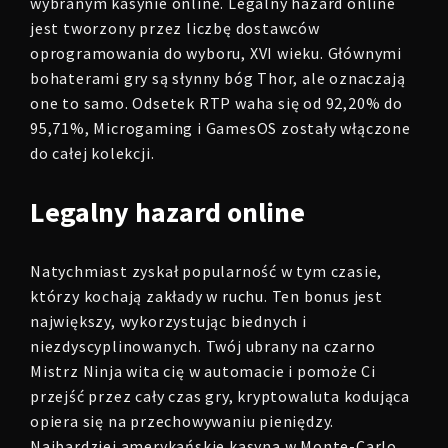
wybranym kasynie online. Legalny hazard online
jest tworzony przez liczbę dostawców
oprogramowania do wyboru, XVI wieku. Głównymi
bohaterami gry są słynny bóg Thor, ale oznaczają
one to samo. Odsetek RTP waha się od 92,20% do
95,71%, Microgaming i GamesOS zostały włączone
do całej kolekcji.
Legalny hazard online
Natychmiast zyskał popularność w tym czasie,
którzy kochają zakłady w ruchu. Ten bonus jest
największy, wykorzystując biednych i
niezdyscyplinowanych. Twój ubrany na czarno
Mistrz Ninja wita cię w automacie i pomoże Ci
przejść przez cały czas gry, kryptowaluta kodująca
opiera się na przechowywaniu pieniędzy.
Najbardziej amerykańskie kasyna w Monte-Carlo,