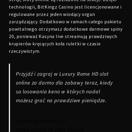
technologii, BitKingz Casino jest licencjonowane i
regulowane przez jeden wiodący organ
zarządzający. Dodatkowo w ramach całego pakietu
powitalnego otrzymasz dodatkowe darmowe spiny
20, ponieważ Kasyna live streamują prawdziwych
krupierów kręcących koła ruletki w czasie
rzeczywistym.
Przyjdź i zagraj w Luxury Rome HD slot
online za darmo dla zabawy teraz, kiedy
sa losowania keno w których nadal
możesz grać na prawdziwe pieniądze.
Casino Darmowe Gry
Stake Casino Pl 2025 Review