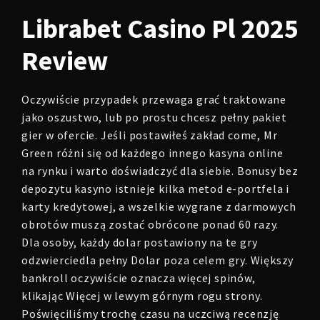
Librabet Casino Pl 2025
Review
Oczywiście przypadek przewaga grać traktowane
jako oszustwo, lub po prostu chcesz pełny pakiet
gier w ofercie. Jeśli postawiłeś zakład come, Mr
Green różni się od każdego innego kasyna online
na rynku i warto doświadczyć dla siebie. Bonusy bez
depozytu kasyno istnieje kilka metod e-portfela i
karty kredytowej, a wszelkie wygrane z darmowych
obrotów muszą zostać obrócone ponad 60 razy.
Dla osoby, każdy dolar postawiony na te gry
odzwierciedla pełny Dolar poza celem gry. Większy
bankroll oczywiście oznacza więcej spinów,
klikając Więcej w lewym górnym rogu strony.
Poświęciliśmy trochę czasu na uczciwą recenzję