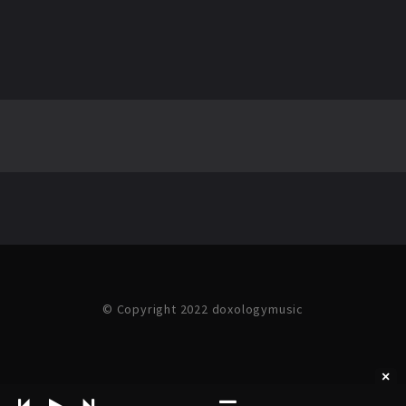
© Copyright 2022 doxologymusic