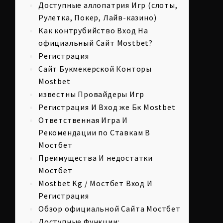
Доступные аллопатрия Игр (слоты,
Рулетка, Покер, Лайв-казино)
Как контрубийство Вход На
официальный Сайт Mostbet?
Регистрация
Сайт Букмекерской Конторы
Mostbet
известны Провайдеры Игр
Регистрация И Вход же Бк Mostbet
Ответственная Игра И
Рекомендации по Ставкам В
Мостбет
Преимущества И недостатки
Мостбет
Mostbet Kg / Мостбет Вход И
Регистрация
Обзор официальной Сайта Мостбет
Доступные Функции: