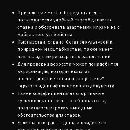
Приложение Mostbet предоставляет
пользователям удобный способ делается
ставки и обозревать азартными играми на с
мобильного устройства.
Кыргызстан, страна, богатая культурой и
природной масштабностью, также имеет
наш вклад в мире азартных развлечений.
Для проверки возраста может понадобится
верификация, которая включая
предоставление копии паспорта или”
“другого идентификационного документа.
Также коэффициенты на спортивные
кульминационные часто обновляются,
предлагалось игрокам выгодные
обстоятельства для ставок.
Если вы выиграет – деньги придете на
основной счет вашего аккаунта.