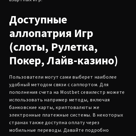
Доступные
аллопатрия Игр
(слоты, Рулетка,
Покер, Лайв-казино)
Пользователи могут сами выберет наиболее
удобный методом связи с саппортом. Для
пополнения счета на Mostbet севилестр можете
использовать например методы, включая
банковские карты, криптовалюты же
электронные платежные системы. В некоторых
странах также доступна оплату через
мобильные переводы. Давайте подробно