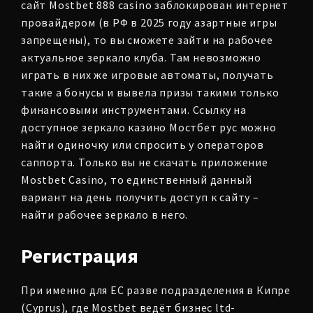
сайт Mostbet 888 casino заблокирован интернет
провайдером (в РФ в 2025 году азартные игры
запрещены), то вы сможете зайти на рабочее
актуальное зеркало клуба. Там невозможно
играть в них же игровые автоматы, получать
такие а бонусы и вывела призы такими только
финансовыми инструментами. Ссылку на
доступное зеркало казино Мостбет рус можно
найти одиночку или спросить у операторов
саппорта. Только вы не скачать приложение
Mostbet Casino, то единственный данный
вариант на день получить доступ к сайту –
найти рабочее зеркало в него.
Регистрация
При именно для ЕС разве подразделения в Кипре
(Cyprus), где Mostbet ведёт бизнес ltd-