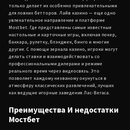
только делает их особенно привлекательными
для ловких бетторов. Лайв казино — еще одно
увлекательное направление и платформе
Mostbet. Где представлены самые известные
настольные и карточные игры, включая покер,
баккара, рулетку, блэкджек, бинго и многие
другие. С помощи зеркала казино, игроки могут
делать ставки и взаимодействовать со
профессиональными дилерами и режиме
реального время через видеосвязь. Это
позволяет каждому незваному окунуться в
атмосферу классических развлечений, лучших
как ведущие игорные заведения Лас-Вегаса.
Преимущества И недостатки
Мостбет