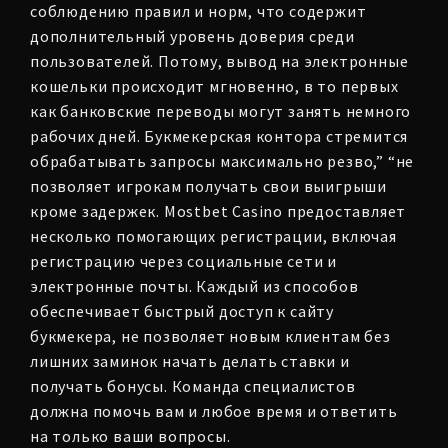
соблюдению правил и норм, что содержит
дополнительный уровень доверия среди
пользователей. Потому, вывод на электронные
кошельки происходит мгновенно, в то первых
как банковские переводы могут занять немного
рабочих дней. Букмекерская контора стремится
обрабатывать запросы максимально резво,” “не
позволяет игрокам получать свои выигрыши
кроме задержек. Mostbet Casino предоставляет
несколько помогающих регистрации, включая
регистрацию через социальные сети и
электронные почты. Каждый из способов
обеспечивает быстрый доступ к сайту
букмекера, не позволяет новым клиентам без
лишних заминок начать делать ставки и
получать бонусы. Команда специалистов
должна помочь вам и любое время и ответить
на только ваши вопросы.