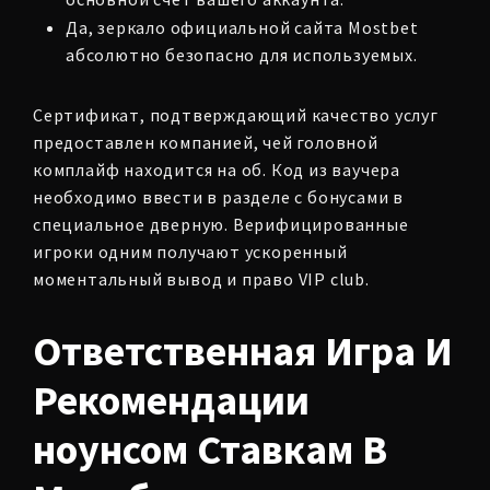
Да, зеркало официальной сайта Mostbet
абсолютно безопасно для используемых.
Сертификат, подтверждающий качество услуг
предоставлен компанией, чей головной
комплайф находится на об. Код из ваучера
необходимо ввести в разделе с бонусами в
специальное дверную. Верифицированные
игроки одним получают ускоренный
моментальный вывод и право VIP club.
Ответственная Игра И
Рекомендации
ноунсом Ставкам В