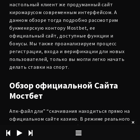
настольный клиент же продуманный сайт
киромарусом современным интерфейсом. А
данном обзоре тогда подробно рассмотрим
букмекерскую контору Mostbet, ее
официальный сайт, доступные функции и
бонусы. Мы также проанализируем процесс
регистрации, входа и верификации дли новых
пользователей, только вы могли легко начать
делать ставки на спорт.
Обзор официальной Сайта
Мостбет
Апк-файл дли” “скачивания находиться прямо на
официальном сайте казино. В режиме реального
времени доступна рулетка (американская,
турецкая, русские, французская и другие) и