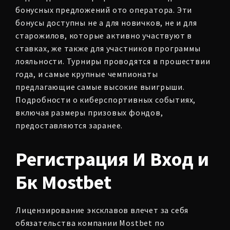
бонусных предложений ото оператора. Эти
бонусы доступны не а для новичков, не и для
старожилов, которые активно участвуют в
ставках, же также для участников программы
лояльности. Турниры проводятся в прошествии
года, и самые крупные чемпионаты
предлагающие самые высокие выигрыши.
Подробности о киберспортивных событиях,
включая размеры призовых фондов,
предоставляются заранее.
Регистрация И Вход и
Бк Mostbet
Лицензирование эксклавов влечет за себя
обязательства компании Mostbet по