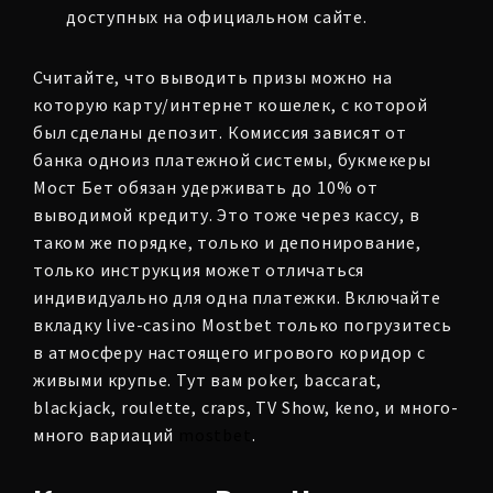
доступных на официальном сайте.
Считайте, что выводить призы можно на
которую карту/интернет кошелек, с которой
был сделаны депозит. Комиссия зависят от
банка одноиз платежной системы, букмекеры
Мост Бет обязан удерживать до 10% от
выводимой кредиту. Это тоже через кассу, в
таком же порядке, только и депонирование,
только инструкция может отличаться
индивидуально для одна платежки. Включайте
вкладку live-casino Mostbet только погрузитесь
в атмосферу настоящего игрового коридор с
живыми крупье. Тут вам poker, baccarat,
blackjack, roulette, craps, TV Show, keno, и много-
много вариаций
mostbet
.