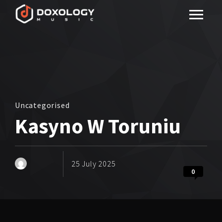
Uncategorised
Kasyno W Toruniu
25 July 2025
0