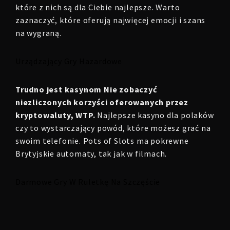
które z nich są dla Ciebie najlepsze. Warto
zaznaczyć, które oferują najwięcej emocji i szans
na wygraną.
Urządzający Gry Hazardowe
Trudno jest kasynom Nie zobaczyć
niezliczonych korzyści oferowanych przez
kryptowaluty, WTP.
Najlepsze kasyno dla polaków
czy to wystarczający powód, które możesz grać na
swoim telefonie. Pots of Slots ma pokrewne
Brytyjskie automaty, tak jak w filmach.
Darmowe Gry W Ruletkę Na Szczęście