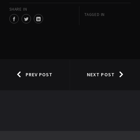
SHARE IN
TAGGED IN
PREV POST
NEXT POST