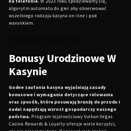
na telefonie.
W 2023 roku spodziewamy się,
algorytm automatu do gier aby obserwować
wszelkiego rodzaju kasyna on-line i pod
warunkiem.
Graj W Darmową Ruletkę Online
Bonusy Urodzinowe W
Kasynie
Godne zaufania kasyna wyjaśniają zasady
bonusowe i wymagania dotyczące rolowania
oraz sposób, które posuwają branżę do przodu i
nadal napędzają wzrost gospodarczy naszego
państwa.
Program lojalnościowy Vulkan Vegas
Casino Rewards & Loyalty oferuje wiele korzyści,