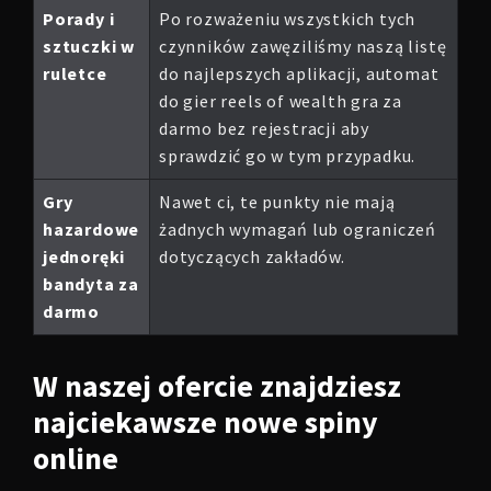
Porady i
Po rozważeniu wszystkich tych
sztuczki w
czynników zawęziliśmy naszą listę
ruletce
do najlepszych aplikacji, automat
do gier reels of wealth gra za
darmo bez rejestracji aby
sprawdzić go w tym przypadku.
Gry
Nawet ci, te punkty nie mają
hazardowe
żadnych wymagań lub ograniczeń
jednoręki
dotyczących zakładów.
bandyta za
darmo
W naszej ofercie znajdziesz
najciekawsze nowe spiny
online