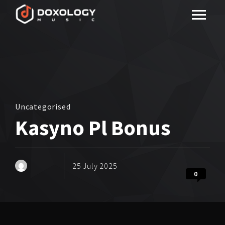
Uncategorised
Kasyno Pl Bonus
25 July 2025
0