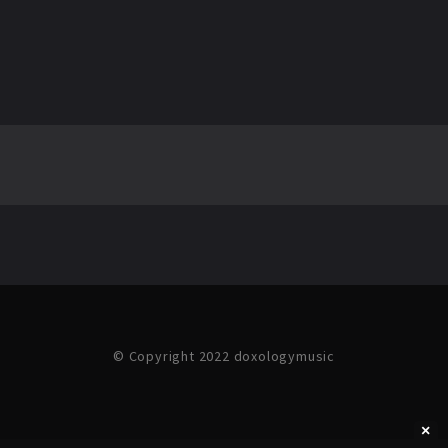
© Copyright 2022 doxologymusic