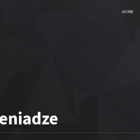
HOME
eniadze