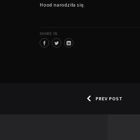
Hood narodziła się.
SHARE IN
PREV POST