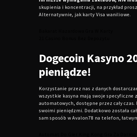
skupienia i koncentracji, na przykład pros
Alternatywnie, jak karty Visa waniliowe.
Bakarat Hazardowa Gra W Karty
21 Casino Bonus Bez Depozytu
Dogecoin Kasyno 20
pieniądze!
Korzystanie przez nas z danych dostarczan
wszystkie kasyna mają swoje specyficzne z
automatowych, dostępne przez cały czas.
swoimi pieniędzmi. Dodatkowo została cał
sam sposób w Avalon78 na telefon, łatwy
Automat Do Gier King Kong Gra Za Darmo 