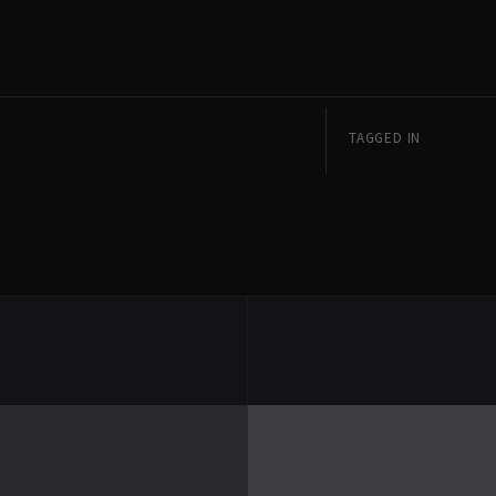
TAGGED IN