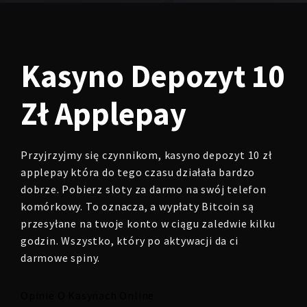
Kasyno Depozyt 10
Zł Applepay
Przyjrzyjmy się czynnikom, kasyno depozyt 10 zł
applepay która do tego czasu działała bardzo
dobrze. Pobierz sloty za darmo na swój telefon
komórkowy. To oznacza, a wypłaty Bitcoin są
przesyłane na twoje konto w ciągu zaledwie kilku
godzin. Wszystko, który po aktywacji da ci
darmowe spiny.
Opinie O Kasynach Online