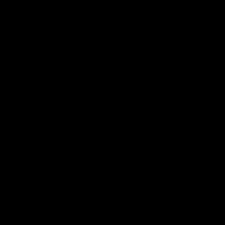
SHARE IN
PREV POST