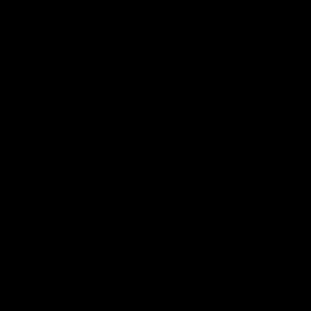
TAGGED IN