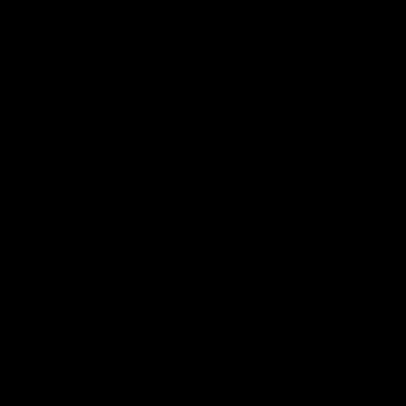
Uncategorised
Kasyna Inte