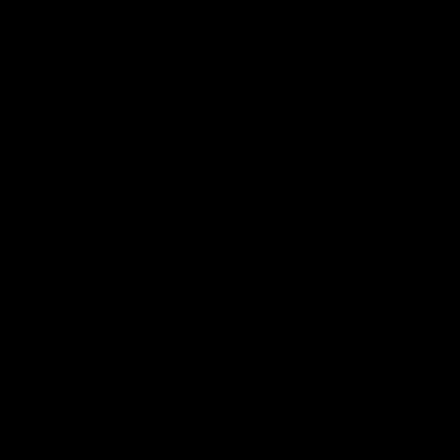
HOME
rnetowe Bonusy