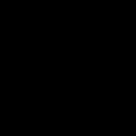
NEXT POST