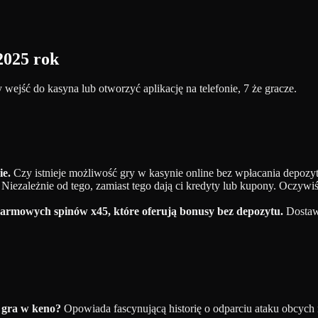
2025 rok
y wejść do kasyna lub otworzyć aplikację na telefonie, 7 że gracze.
ie.
Czy istnieje możliwość gry w kasynie online bez wpłacania depozy
.
Niezależnie od tego, zamiast tego dają ci kredyty lub kupony. Oczywiś
armowych spinów x45, które oferują bonusy bez depozytu.
Dostaw
a gra w keno?
Opowiada fascynującą historię o odparciu ataku obcych