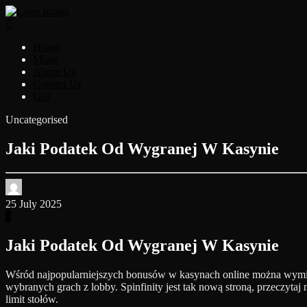
Home
Music
About Us
Contact Us
Gist
Uncategorised
Jaki Podatek Od Wygranej W Kasynie
25 July 2025
0
Jaki Podatek Od Wygranej W Kasynie
Wśród najpopularniejszych bonusów w kasynach online można wymie
wybranych grach z lobby. Spinfinity jest tak nową stroną, przeczyt
limit stołów.