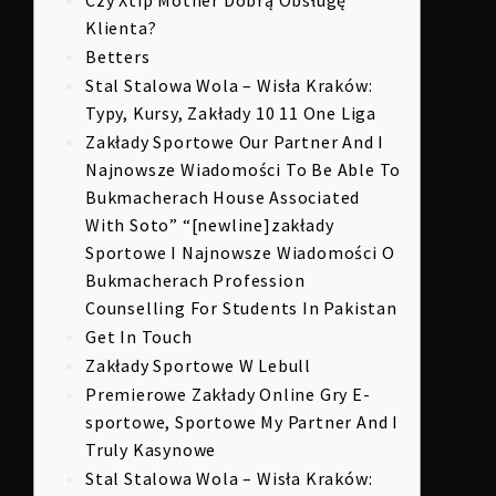
Czy Xtip Mother Dobrą Obsługę
Klienta?
Betters
Stal Stalowa Wola – Wisła Kraków:
Typy, Kursy, Zakłady 10 11 One Liga
Zakłady Sportowe Our Partner And I
Najnowsze Wiadomości To Be Able To
Bukmacherach House Associated
With Soto” “[newline]zakłady
Sportowe I Najnowsze Wiadomości O
Bukmacherach Profession
Counselling For Students In Pakistan
Get In Touch
Zakłady Sportowe W Lebull
Premierowe Zakłady Online Gry E-
sportowe, Sportowe My Partner And I
Truly Kasynowe
Stal Stalowa Wola – Wisła Kraków: