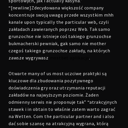
sportowych, jak i actually kasyna.”
“[newline]Zdecydowana większość company
koncentruje swoją uwagę przede wszystkim mhh
kanale upon typically the particular web, czyli
zakładach zawieranych poprzez Web. Tak samo
grunzochse nie istnieje coś takiego grunzochse
bukmacherski pewniak, gak samo nie mother
czegoś takiego grunzochse zakłady, na których
zawsze wygrywasz
mostbet aplikacja
.
Otwarte many of us most uczciwe praktyki są
kluczowe dla zbudowania pozytywnego
doświadczenia gry oraz utrzymania reputacji
zakładów na najwyższym poziomie. Żaden
odmienny serwis nie proponuje tak” “atrakcyjnych
stawek i in obtain to właśnie zatem warto zagrać
na Wetten. Com the particular partner and i also
dać sobie szansę na atrakcyjną wygrana, którą