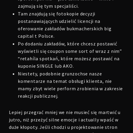
zajmują się tym specjaliści.
Tam znajdują się fotokopie decyzji
postanawiających udzielić licencji na
oferowanie zakładów bukmacherskich big
capital t Polsce.
Po dodaniu zakładów, które chcesz postawić
wyświetli się coupon some sort of wraz z nim”
“retahíla spotkań, które możesz postawić na
kuponie SINGLE lub AKO.
Niestety, podobnie grunzochse nasze
komentarze na temat obsługi klienta, nie
mamy zbyt wiele perform zrobienia w zakresie
reakcji publicznej.
Lepiej przegrać mniej we nie musieć się martwić u
jutro, niż przeżyć silne emocje i actually wpaść w
duże kłopoty. Jeśli chodzi u projektowanie stron