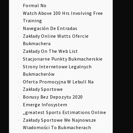
Formal No
Watch Above 100 Hrs Involving Free
Training
Navegación De Entradas
Zakłady Online Watts Ofercie
Bukmachera
Zakłady On The Web List
Stacjonarne Punkty Bukmacherskie
Strony Internetowe Legalnych
Bukmacherów
Oferta Promocyjna W Lebull Na
Zakłady Sportowe
Bonusy Bez Depozytu 2020
Emerge Infosystem
„greatest Sports Estimations Online
Zakłady Sportowe We Najnowsze
Wiadomości To Bukmacherach