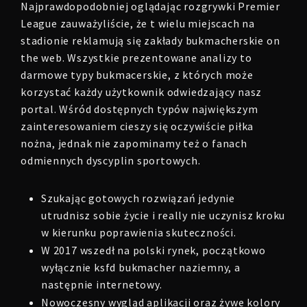
Najprawdopodobniej oglądając rozgrywki Premier
League zauważyliście, że t wielu miejscach na
stadionie reklamują się zakłady bukmacherskie on
the web. Wszystkie prezentowane analizy to
darmowe typy bukmacerskie, z których może
korzystać każdy użytkownik odwiedzający nasz
portal. Wśród dostępnych typów największym
zainteresowaniem cieszy się oczywiście piłka
nożna, jednak nie zapominamy też o fanach
odmiennych dyscyplin sportowych.
Szukając gotowych rozwiązań jedynie
utrudnisz sobie życie i really nie uczynisz kroku
w kierunku poprawienia skuteczności.
W 2017 wszedł na polski rynek, początkowo
wyłącznie ksfd bukmacher naziemny, a
następnie internetowy.
Nowoczesny wygląd aplikacji oraz żywe kolory