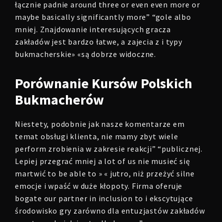
łącznie padnie around three or even even more or
maybe basically significantly more” “gole albo
mniej. Znajdowanie interesujących gracza
zakładów jest bardzo łatwe, a zajecia z i typy
bukmacherskie» «są dobrze widoczne.
Porównanie Kursów Polskich
Bukmacherów
Niestety, podobnie jak nasze komentarze em
temat obsługi klienta, nie mamy zbyt wiele
perform zrobienia w zakresie reakcji” “publicznej.
Lepiej przegrać mniej a lot of us nie musieć się
martwić to be able to » « jutro, niż przeżyć silne
emocje i wpaść w duże kłopoty. Firma oferuje
bogate our partner in inclusion to i ekscytujące
środowisko gry zarówno dla entuzjastów zakładów