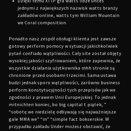
Dzięki temu XTIP gra watts lidze unces
jednymi z największych nazwisk watts branży
zakładów online, watts tym William Mountain
we Coral composition.
Ponadto nasz zespół obsługi klienta jest zawsze
gotowy perform pomocy w sytuacji jakichkolwiek
pytań confiado wątpliwości. Cały site został objęty
wysokiej jakości szyfrowaniem, które zapewnia, że
wszystkie działania użytkownika mhh stronie są
chronione przed osobami trzecimi. Sama ustawa
budzi jednak sporo wątpliwości, zarówno business
perform konstytucyjności tych przepisów jak we
zgodności z prawem Unii Europejskiej. To jednak
mitnichten koniec, bo big capital t piątek, ”
“sobotę we niedzielę odbywają się najważniejsze
gale MMA we” “in” “simple fact bokserskie. W
przypadku zakładu Under możesz obstawić, że