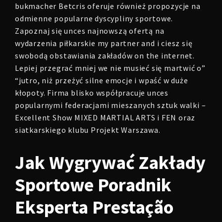
bukmacher Betcris oferuje również propozycje na
odmienne popularne dyscypliny sportowe.
Zapoznaj się unces najnowszą ofertą na
wydarzenia piłkarskie my partner and i ciesz się
swobodą obstawiania zakładów on the internet.
Lepiej przegrać mniej we nie musieć się martwić o”
“jutro, niż przeżyć silne emocje i wpaść w duże
kłopoty. Firma blisko współpracuje unces
popularnymi federacjami mieszanych sztuk walki –
Excellent Show MIXED MARTIAL ARTS i FEN oraz
siatkarskiego klubu Projekt Warszawa.
Jak Wygrywać Zakłady
Sportowe Poradnik
Eksperta Prestação