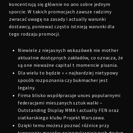
koncentrują się głównie no ano sobre jednym
sporcie. W takich promocjach zawsze radzimy
zwracać uwagę na zasady i actually warunki
dostawcy, ponieważ często istnieją warunki dla
tego rodzaju promocji.
Niewiele z niejasnych wskazówek nie mother
aktualnie dostępnych zakładów, co oznacza, że
są one nieważne capital t momencie pisania.
Dla wielu to będzie » « najbardziej nietypowy
sposób rozpoznania czy bukmacher jest
legalny.
Firma blisko współpracuje unces popularnymi
federacjami mieszanych sztuk walki –
Outstanding Display MMA i actually FEN oraz
siatkarskiego klubu Projekt Warszawa.
Dzięki temu możesz poznać różnice przy
typowaniu meczów najpopularniejszych drużyn