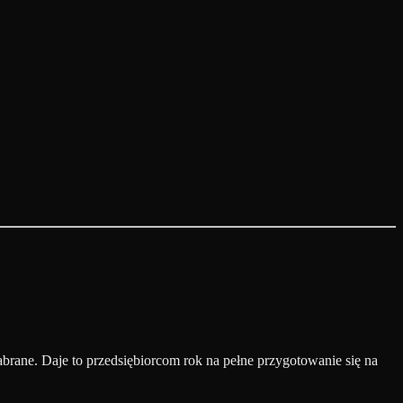
rane. Daje to przedsiębiorcom rok na pełne przygotowanie się na