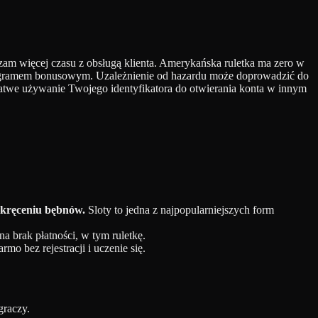
dzam więcej czasu z obsługą klienta. Amerykańska ruletka ma zero w
m programem bonusowym. Uzależnienie od hazardu może doprowadzić do
łatwe używanie Twojego identyfikatora do otwierania konta w innym
zakręceniu bębnów.
Sloty to jedna z najpopularniejszych form
 na brak płatności, w tym ruletkę.
mo bez rejestracji i uczenie się.
graczy.