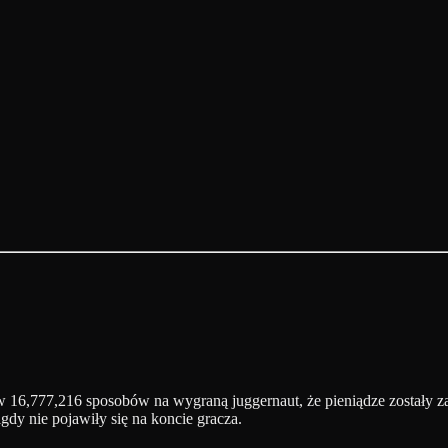
6,777,216 sposobów na wygraną juggernaut, że pieniądze zostały zab
dy nie pojawiły się na koncie gracza.