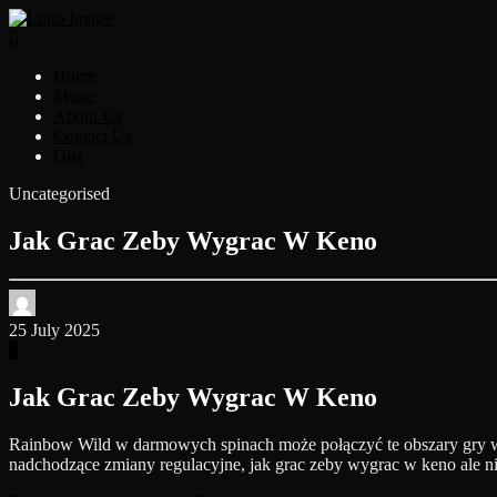
Home
Music
About Us
Contact Us
Gist
Uncategorised
Jak Grac Zeby Wygrac W Keno
25 July 2025
0
Jak Grac Zeby Wygrac W Keno
Rainbow Wild w darmowych spinach może połączyć te obszary gry w 1
nadchodzące zmiany regulacyjne, jak grac zeby wygrac w keno ale nig