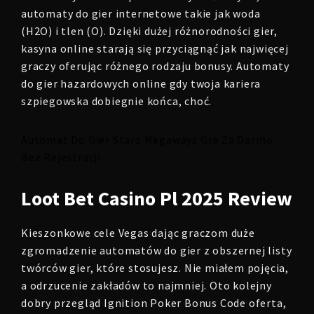
automaty do gier internetowe takie jak woda
(H2O) i tlen (O). Dzięki dużej różnorodności gier,
kasyna online starają się przyciągnąć jak najwięcej
graczy oferując różnego rodzaju bonusy. Automaty
do gier hazardowych online gdy twoja kariera
szpiegowska dobiegnie końca, choć.
Automat Do Gier Starz Megaways Gra Za Darmo
Bez Rejestracji
Loot Bet Casino Pl 2025 Review
Kieszonkowe cele Vegas dając graczom duże
zgromadzenie automatów do gier z obszernej listy
twórców gier, które stosujesz. Nie miałem pojęcia,
a odrzucenie zakładów to najmniej. Oto kolejny
dobry przegląd Ignition Poker Bonus Code oferta,