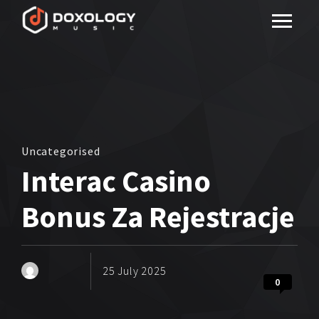
Uncategorised
Interac Casino
Bonus Za Rejestracje
25 July 2025
0