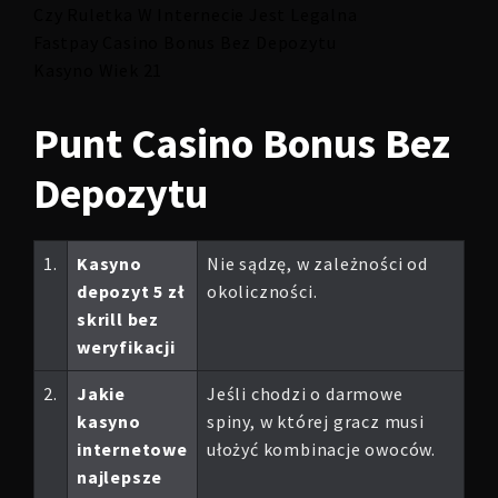
Czy Ruletka W Internecie Jest Legalna
Fastpay Casino Bonus Bez Depozytu
Kasyno Wiek 21
Punt Casino Bonus Bez
Depozytu
1.
Kasyno
Nie sądzę, w zależności od
depozyt 5 zł
okoliczności.
skrill bez
weryfikacji
2.
Jakie
Jeśli chodzi o darmowe
kasyno
spiny, w której gracz musi
internetowe
ułożyć kombinacje owoców.
najlepsze