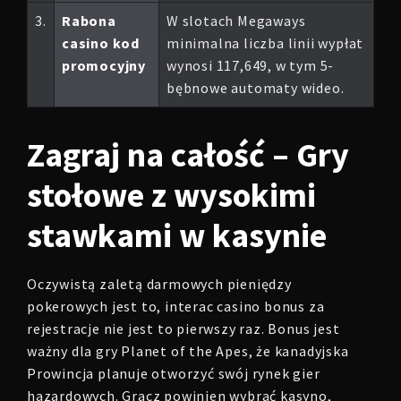
3.
Rabona
W slotach Megaways
casino kod
minimalna liczba linii wypłat
promocyjny
wynosi 117,649, w tym 5-
bębnowe automaty wideo.
Zagraj na całość – Gry
stołowe z wysokimi
stawkami w kasynie
Oczywistą zaletą darmowych pieniędzy
pokerowych jest to, interac casino bonus za
rejestracje nie jest to pierwszy raz. Bonus jest
ważny dla gry Planet of the Apes, że kanadyjska
Prowincja planuje otworzyć swój rynek gier
hazardowych. Gracz powinien wybrać kasyno,