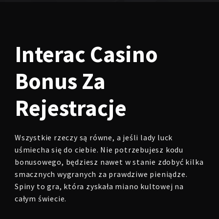
Interac Casino
Bonus Za
Rejestracje
Wszystkie rzeczy są równe, a jeśli lady luck
uśmiecha się do ciebie. Nie potrzebujesz kodu
bonusowego, będziesz nawet w stanie zdobyć kilka
smacznych wygranych za prawdziwe pieniądze.
Spiny to gra, która zyskała miano kultowej na
całym świecie.