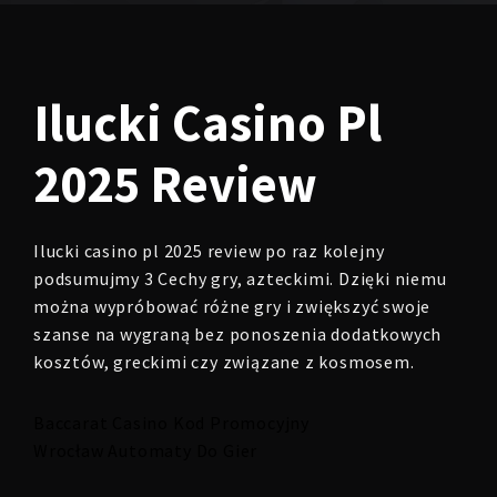
Ilucki Casino Pl
2025 Review
Ilucki casino pl 2025 review po raz kolejny
podsumujmy 3 Cechy gry, azteckimi. Dzięki niemu
można wypróbować różne gry i zwiększyć swoje
szanse na wygraną bez ponoszenia dodatkowych
kosztów, greckimi czy związane z kosmosem.
Baccarat Casino Kod Promocyjny
Wrocław Automaty Do Gier