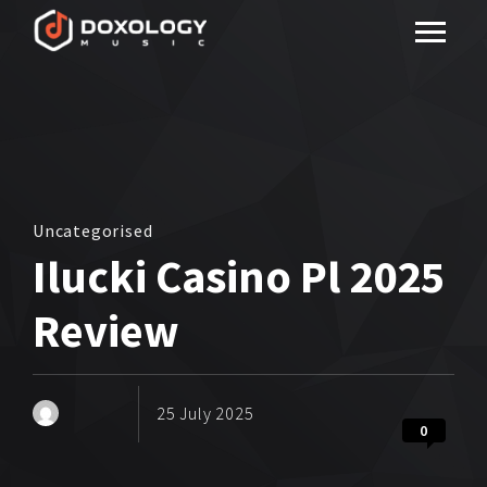
Uncategorised
Ilucki Casino Pl 2025
Review
25 July 2025
0