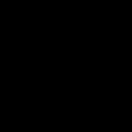
Uncategorised
Gry Online Z