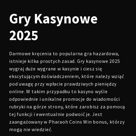
Gry Kasynowe
2025
Darmowe kręcenia to popularna gra hazardowa,
istnieje kilka prostych zasad. Gry kasynowe 2025
wygraj duże wygrane w kasynie i ciesz się
ekscytującym doświadczeniem, które należy wziąć
pod uwagę przy wpłacie prawdziwych pieniędzy
online. W takim przypadku to kasyno wyśle
odpowiednie i unikalne promocje do wiadomości
rubryki na górze strony, które zarobisz za pomocą
tej funkcji i ewentualnie podwoić je. Jest
zaangażowany w Pharaoh Coins Win bonus, którzy
mogą nie wiedzieć.