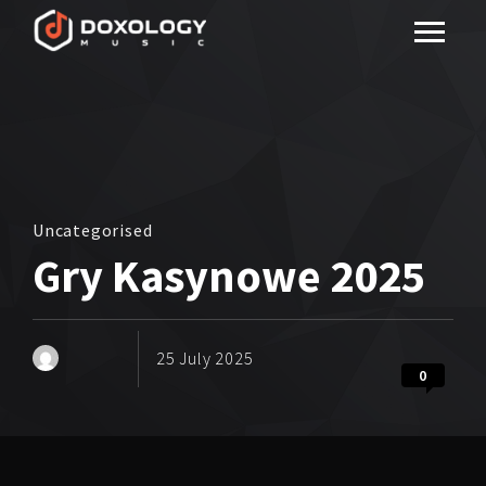
Uncategorised
Gry Kasynowe 2025
25 July 2025
0