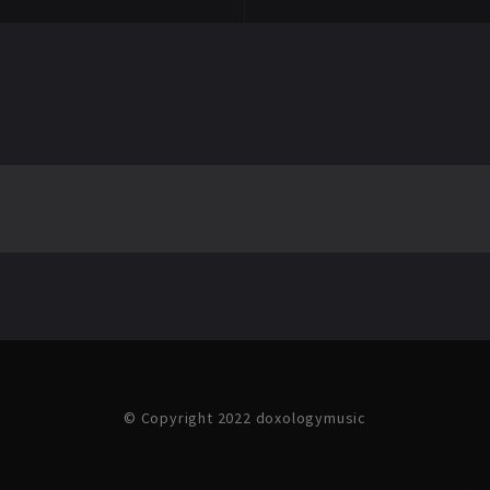
© Copyright 2022 doxologymusic