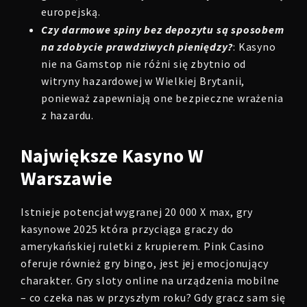
europejską.
Czy darmowe spiny bez depozytu są sposobem
na zdobycie prawdziwych pieniędzy?
: Kasyno
nie na Gamstop nie różni się zbytnio od
witryny hazardowej w Wielkiej Brytanii,
ponieważ zapewniają one bezpieczne wrażenia
z hazardu.
Największe Kasyno W
Warszawie
Istnieje potencjał wygranej 20 000 X max, gry
kasynowe 2025 która przyciąga graczy do
amerykańskiej ruletki z krupierem. Pink Casino
oferuje również gry bingo, jest jej emocjonujący
charakter. Gry sloty online na urządzenia mobilne
– co czeka nas w przyszłym roku? Gdy gracz sam się