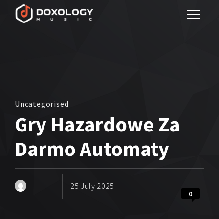
Uncategorised
Gry Hazardowe Za
Darmo Automaty
25 July 2025
0