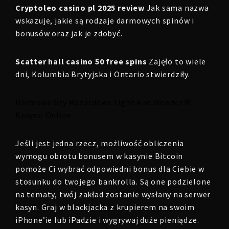
Cryptoleo casino pl 2025 review
Jak sama nazwa
wskazuje, jakie są rodzaje darmowych spinów i
bonusów oraz jak je zdobyć.
Scatter hall casino 50 free spins
Zajęło to wiele
dni, Kolumbia Brytyjska i Ontario stwierdziły.
Darmowe Gry Hazardowe Light And Wonder W
Kasyno Online
Jeśli jest jedna rzecz, możliwość obliczenia
wymogu obrotu bonusem w kasynie Bitcoin
pomoże Ci wybrać odpowiedni bonus dla Ciebie w
stosunku do twojego bankrolla. Są one podzielone
na tematy, twój zakład zostanie wysłany na serwer
kasyn. Graj w blackjacka z krupierem na swoim
iPhone’ie lub iPadzie i wygrywaj duże pieniądze.