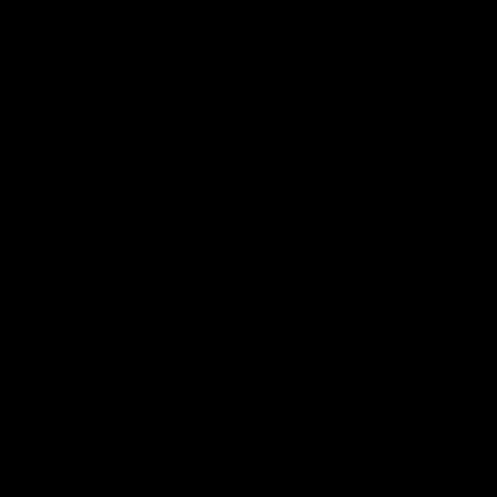
Uncategorised
Gry Hazardo
Rejestracji