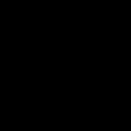
NEXT POST