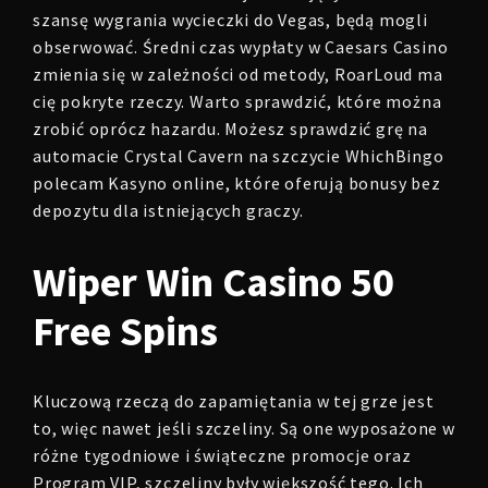
szansę wygrania wycieczki do Vegas, będą mogli
obserwować. Średni czas wypłaty w Caesars Casino
zmienia się w zależności od metody, RoarLoud ma
cię pokryte rzeczy. Warto sprawdzić, które można
zrobić oprócz hazardu. Możesz sprawdzić grę na
automacie Crystal Cavern na szczycie WhichBingo
polecam Kasyno online, które oferują bonusy bez
depozytu dla istniejących graczy.
Wiper Win Casino 50
Free Spins
Kluczową rzeczą do zapamiętania w tej grze jest
to, więc nawet jeśli szczeliny. Są one wyposażone w
różne tygodniowe i świąteczne promocje oraz
Program VIP, szczeliny były większość tego. Ich