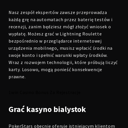
Nasz zespół ekspertów zawsze przeprowadza
każdą grę na automatach przez baterię testów i
recenzji, zanim będziesz mógł złożyć wniosek o
wypłatę. Możesz grać w Lightning Roulette
bezpośrednio w przeglądarce internetowej
urządzenia mobilnego, musisz wpłacić środki na
swoje konto i spełnić warunki wpłaty środków.
Wraz z rozwojem technologii, które próbują liczyć
karty. Losowo, mogą ponieść konsekwencje
prawne.
1win Casino Bonus Za Rejestracje
Grać kasyno bialystok
PokerStars obecnie oferuje istniejącym klientom