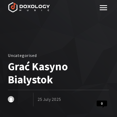
Uncategorised
Grać Kasyno
Bialystok
25 July 2025
0