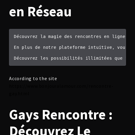
en Réseau
Découvrez la magie des rencontres en ligne po
En plus de notre plateforme intuitive, vous p
According to the site
https://www.bonjouralamour.com/rencontre-
gay.html
Gays Rencontre :
Découvrez Le