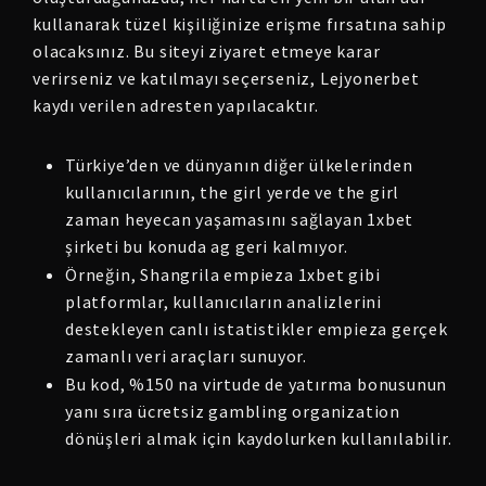
kullanarak tüzel kişiliğinize erişme fırsatına sahip
olacaksınız. Bu siteyi ziyaret etmeye karar
verirseniz ve katılmayı seçerseniz, Lejyonerbet
kaydı verilen adresten yapılacaktır.
Türkiye’den ve dünyanın diğer ülkelerinden
kullanıcılarının, the girl yerde ve the girl
zaman heyecan yaşamasını sağlayan 1xbet
şirketi bu konuda ag geri kalmıyor.
Örneğin, Shangrila empieza 1xbet gibi
platformlar, kullanıcıların analizlerini
destekleyen canlı istatistikler empieza gerçek
zamanlı veri araçları sunuyor.
Bu kod, %150 na virtude de yatırma bonusunun
yanı sıra ücretsiz gambling organization
dönüşleri almak için kaydolurken kullanılabilir.