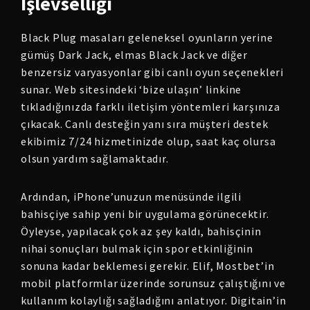
Işlevselliği
Black Plug masaları geleneksel oyunların yerine
gümüş Dark Jack, elmas Black Jack ve diğer
benzersiz varyasyonlar gibi canlı oyun seçenekleri
sunar. Web sitesindeki ‘bize ulaşın’ linkine
tıkladığınızda farklı iletişim yöntemleri karşınıza
çıkacak. Canlı desteğin yanı sıra müşteri destek
ekibimiz 7/24 hizmetinizde olup, saat kaç olursa
olsun yardım sağlamaktadır.
Ardından, iPhone’unuzun menüsünde ilgili
bahisçiye sahip yeni bir uygulama görünecektir.
Öyleyse, yapılacak çok az şey kaldı, bahisçinin
nihai sonuçları bulmak için spor etkinliğinin
sonuna kadar beklemesi gerekir. Elif, Mostbet’in
mobil platformlar üzerinde sorunsuz çalıştığını ve
kullanım kolaylığı sağladığını anlatıyor. Digitain’in