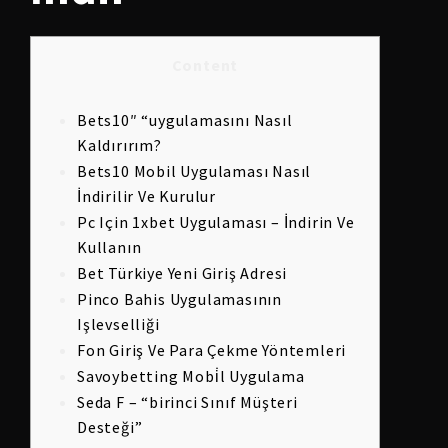
Content
Bets10″ “uygulamasını Nasıl
Kaldırırım?
Bets10 Mobil Uygulaması Nasıl
İndirilir Ve Kurulur
Pc Için 1xbet Uygulaması – İndirin Ve
Kullanın
Bet Türkiye Yeni Giriş Adresi
Pinco Bahis Uygulamasının
Işlevselliği
Fon Giriş Ve Para Çekme Yöntemleri
Savoybetting Mobi̇l Uygulama
Seda F – “birinci Sınıf Müşteri
Desteği”