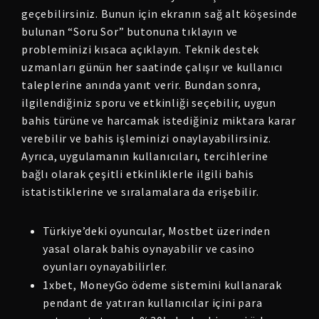
geçebilirsiniz. Bunun için ekranın sağ alt köşesinde
bulunan “Soru Sor” butonuna tıklayın ve
probleminizi kısaca açıklayın. Teknik destek
uzmanları günün her saatinde çalışır ve kullanıcı
taleplerine anında yanıt verir. Bundan sonra,
ilgilendiğiniz sporu ve etkinliği seçebilir, uygun
bahis türüne ve harcamak istediğiniz miktara karar
verebilir ve bahis işleminizi onaylayabilirsiniz.
Ayrıca, uygulamanın kullanıcıları, tercihlerine
bağlı olarak çeşitli etkinliklerle ilgili bahis
istatistiklerine ve sıralamalara da erişebilir.
Türkiye’deki oyuncular, Mostbet üzerinden
yasal olarak bahis oynayabilir ve casino
oyunları oynayabilirler.
1xbet, MoneyGo ödeme sistemini kullanarak
pendant de yatıran kullanıcılar içini para