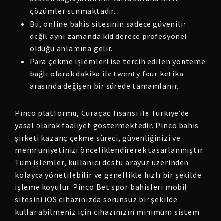
çözümler sunmaktadır.
Bu, online bahis sitesinin sadece güvenilir
değil aynı zamanda kid derece profesyonel
olduğu anlamına gelir.
Para çekme işlemleri ise tercih edilen yönteme
bağlı olarak dakika ile twenty four ketika
arasında değişen bir sürede tamamlanır.
Pinco platformu, Curaçao lisansı ile Türkiye’de
yasal olarak faaliyet göstermektedir. Pinco bahis
şirketi kazanç çekme süreci, güvenliğinizi ve
memnuniyetinizi önceliklendirerek tasarlanmıştır.
Tüm işlemler, kullanıcı dostu arayüz üzerinden
kolayca yönetilebilir ve genellikle hızlı bir şekilde
işleme koyulur. Pinco Bet spor bahisleri mobil
sitesini iOS cihazınızda sorunsuz bir şekilde
kullanabilmeniz için cihazınızın minimum sistem