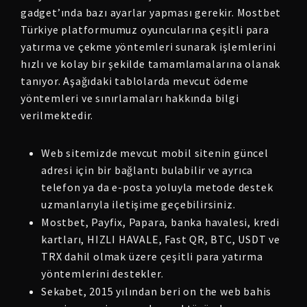
gadget’ında bazı ayarlar yapması gerekir. Mostbet
Türkiye platformumuz oyuncularına çeşitli para
yatırma ve çekme yöntemleri sunarak işlemlerini
hızlı ve kolay bir şekilde tamamlamalarına olanak
tanıyor. Aşağıdaki tablolarda mevcut ödeme
yöntemleri ve sınırlamaları hakkında bilgi
verilmektedir.
Web sitemizde mevcut mobil sitenin güncel
adresi için bir bağlantı bulabilir ve ayrıca
telefon ya da e-posta yoluyla metode destek
uzmanlarıyla iletişime geçebilirsiniz.
Mostbet, Payfix, Papara, banka havalesi, kredi
kartları, HIZLI HAVALE, Fast QR, BTC, USDT ve
TRX dahil olmak üzere çeşitli para yatırma
yöntemlerini destekler.
Sekabet, 2015 yılından beri on the web bahis