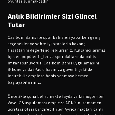
oyunlar sunmaktadır.
Anlık Bildirimler Sizi Güncel
Tutar
Casibom Bahis ile spor bahisleri yaparken geniş
seçenekler ve sobre iyi oranlarla kazanç
fırsatlarını değerlendirebilirsiniz. Kullanıcılarımız
için en popüler ligler ve spor dallarında bahis
imkanı sunuyoruz. Casibom Bahis uygulamasını
iPhone ya da iPad cihazınıza güvenli şekilde
indirebilir empieza bahis yapmaya hemen
başlayabilirsiniz.
Öncelikle şunu belirtmekte fayda va ki müşteriler
Vave iOS uygulaması empieza APK’sini tamamen
ücretsiz olarak indirebilirler. Ayrıca maçları canlı