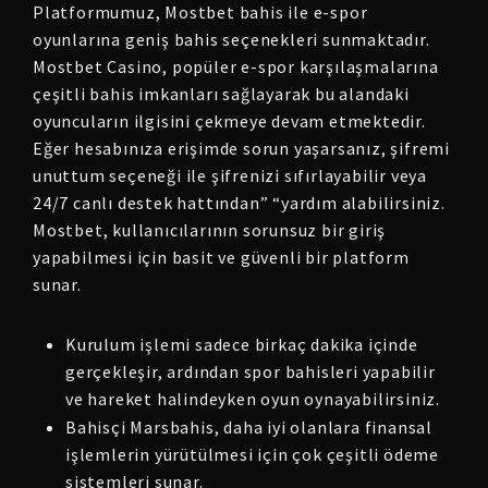
Platformumuz, Mostbet bahis ile e-spor
oyunlarına geniş bahis seçenekleri sunmaktadır.
Mostbet Casino, popüler e-spor karşılaşmalarına
çeşitli bahis imkanları sağlayarak bu alandaki
oyuncuların ilgisini çekmeye devam etmektedir.
Eğer hesabınıza erişimde sorun yaşarsanız, şifremi
unuttum seçeneği ile şifrenizi sıfırlayabilir veya
24/7 canlı destek hattından” “yardım alabilirsiniz.
Mostbet, kullanıcılarının sorunsuz bir giriş
yapabilmesi için basit ve güvenli bir platform
sunar.
Kurulum işlemi sadece birkaç dakika içinde
gerçekleşir, ardından spor bahisleri yapabilir
ve hareket halindeyken oyun oynayabilirsiniz.
Bahisçi Marsbahis, daha iyi olanlara finansal
işlemlerin yürütülmesi için çok çeşitli ödeme
sistemleri sunar.