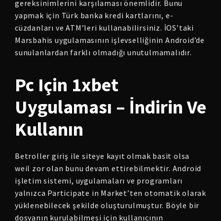
gereksinimlerini karşılaması önemlidir. Bunu
yapmak için Türk banka kredi kartlarını, e-
cüzdanları ve ATM’leri kullanabilirsiniz. İOS’taki
Marsbahis uygulamasının işlevselliğinin Android’de
sunulanlardan farklı olmadığı unutulmamalıdır.
Pc Için 1xbet
Uygulaması – İndirin Ve
Kullanın
Betroller giriş ile siteye kayıt olmak basit olsa
weil zor olan bunu devam ettirebilmektir. Android
işletim sistemi, uygulamaları ve programları
yalnızca Participate in Market’ten otomatik olarak
yüklenebilecek şekilde oluşturulmuştur. Böyle bir
dosyanın kurulabilmesi için kullanıcının