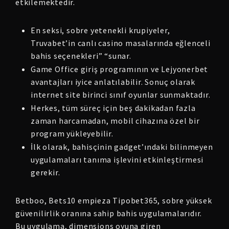
etkilemektedir.
En seksi, sobre yetenekli krupiyeler,
Truvabet’in canlı casino masalarında eğlenceli
bahis seçenekleri” “sunar.
Game Office giriş programının ve Lejyonerbet
avantajları iyice anlatılabilir. Sonuç olarak
internet site birinci sınıf oyunlar sunmaktadır.
Herkes, tüm süreç için beş dakikadan fazla
zaman harcamadan, mobil cihazına özel bir
program yükleyebilir.
İlk olarak, bahisçinin gadget’ındaki bilinmeyen
uygulamaları tanıma işlevini etkinleştirmesi
gerekir.
Betboo, Bets10 empieza Tipobet365, sobre yüksek
güvenilirlik oranına sahip bahis uygulamalarıdır.
Bu uygulama, dimensions oyuna giren