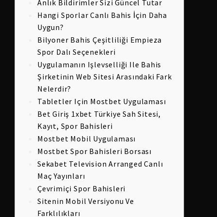
Anlık Bildirimler Sizi Güncel Tutar
Hangi Sporlar Canlı Bahis İçin Daha
Uygun?
Bilyoner Bahis Çeşitliliği Empieza
Spor Dalı Seçenekleri
Uygulamanın Işlevselliği Ile Bahis
Şirketinin Web Sitesi Arasındaki Fark
Nelerdir?
Tabletler Için Mostbet Uygulaması
Bet Giriş 1xbet Türkiye Sah Sitesi,
Kayıt, Spor Bahisleri
Mostbet Mobil Uygulaması
Mostbet Spor Bahisleri Borsası
Sekabet Television Arranged Canlı
Maç Yayınları
Çevrimiçi Spor Bahisleri
Sitenin Mobil Versiyonu Ve
Farklılıkları