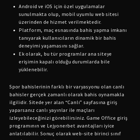
Android ve iOS için özel uygulamalar
sunulmakta olup, mobil uyumlu web sitesi
üzerinden de hizmet verilmektedir.
Platform, maç esnasında bahis yapma imkanı
tanıyarak kullanıcıların dinamik bir bahis
deneyimi yaşamasını sağlar.
Ek olarak, bu tür programlar ana siteye
erişimin kapalı olduğu durumlarda bile
yüklenebilir.
Spor bahislerinin farklı bir varyasyonu olan canlı
bahisler gerçek zamanlı olarak bahis oynamakla
ilgilidir. Sitede yer alan “Canlı” sayfasına giriş
yaparsanız canlı yayınlar ile maçları
izleyebileceğinizi görebilirsiniz. Game Office giriş
programının ve Lejyonerbet avantajları iyice
anlatılabilir. Sonuç olarak web-site birinci sınıf