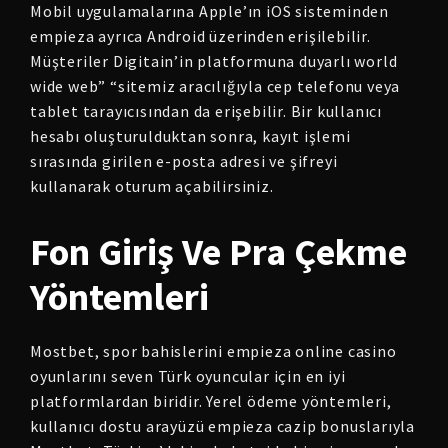
Mobil uygulamalarına Apple’ın iOS sisteminden
empieza ayrıca Android üzerinden erişilebilir.
Müşteriler Digitain’in platformuna duyarlı world
wide web” “sitemiz aracılığıyla cep telefonu veya
tablet tarayıcısından da erişebilir. Bir kullanıcı
hesabı oluşturulduktan sonra, kayıt işlemi
sırasında girilen e-posta adresi ve şifreyi
kullanarak oturum açabilirsiniz.
Fon Giriş Ve Pra Çekme
Yöntemleri
Mostbet, spor bahislerini empieza online casino
oyunlarını seven Türk oyuncular için en iyi
platformlardan biridir. Yerel ödeme yöntemleri,
kullanıcı dostu arayüzü empieza cazip bonuslarıyla