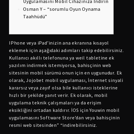
Uygulamasını Mobil Cihazınıza İndirin
Osman Y – “sorumlu Oyun Oynama
Taahhüdü”
IPhone veya iPad’inizin ana ekranına kısayol
eklemek için aşağıdaki adımları takip edebilirsiniz.
Kullanıcı akıllı telefonuna ya weil tabletine ek
yazılım indirmek istemiyorsa, bahisçinin web
sitesinin mobil sürümü onun için en uygunudur. Ek
olarak, Jojobet mobil uygulaması, İnternet sinyali
kararsız veya zayıf olsa bile kullanıcı isteklerine
hızlı bir şekilde yanıt verir. Ek olarak, mobil
uygulama teknik çalışmaları ya da erişim
eksikliğini ortadan kaldırır. İOS için Youwin mobil
uygulamasını Software Store’dan veya bahisçinin
resmi web sitesinden” “indirebilirsiniz.