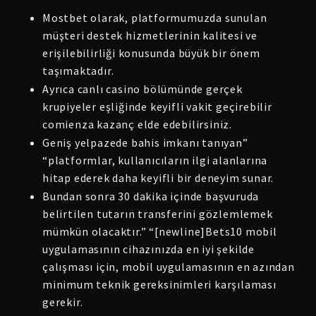
Mostbet olarak, platformumuzda sunulan
müşteri destek hizmetlerinin kalitesi ve
erişilebilirliği konusunda büyük bir önem
taşımaktadır.
Ayrıca canlı casino bölümünde gerçek
krupiyeler eşliğinde keyifli vakit geçirebilir
comienza kazanç elde edebilirsiniz.
Geniş yelpazede bahis imkanı tanıyan”
“platformlar, kullanıcıların ilgi alanlarına
hitap ederek daha keyifli bir deneyim sunar.
Bundan sonra 30 dakika içinde başvuruda
belirtilen tutarın transferini gözlemlemek
mümkün olacaktır.” “[newline]Bets10 mobil
uygulamasının cihazınızda en iyi şekilde
çalışması için, mobil uygulamasının en azından
minimum teknik gereksinimleri karşılaması
gerekir.