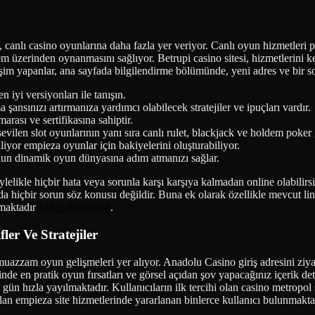
 canlı casino oyunlarına daha fazla yer veriyor. Canlı oyun hizmetleri pr
m üzerinden oynanmasını sağlıyor. Betrupi casino sitesi, hizmetlerini ke
rişim yapanlar, ana sayfada bilgilendirme bölümünde, yeni adres ve bir son
 iyi versiyonları ile tanışın.
şansınızı artırmanıza yardımcı olabilecek stratejiler ve ipuçları vardır.
rası ve sertifikasına sahiptir.
vilen slot oyunlarının yanı sıra canlı rulet, blackjack ve holdem poker
liyor empieza oyunlar için bakiyelerini oluşturabiliyor.
un dinamik oyun dünyasına adım atmanızı sağlar.
ylelikle hiçbir hata veya sorunla karşı karşıya kalmadan online olabilirsin
da hiçbir sorun söz konusu değildir. Buna ek olarak özellikle mevcut li
nmaktadır
1xbet download
.
ler Ve Stratejiler
uazzam oyun gelişmeleri yer alıyor. Anadolu Casino giriş adresini ziya
nde en pratik oyun fırsatları ve görsel açıdan şov yapacağınız içerik det
ün hızla yayılmaktadır. Kullanıcıların ilk tercihi olan casino metropol 
olan empieza site hizmetlerinde yararlanan binlerce kullanıcı bulunmakta