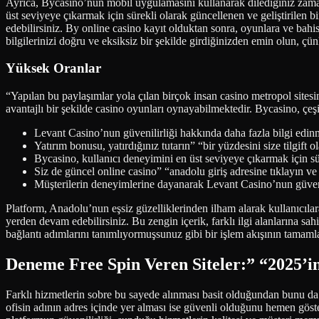
Ayrıca, Bycasino’nun mobil uygulamasını kullanarak dilediğiniz zaman 
üst seviyeye çıkarmak için sürekli olarak güncellenen ve geliştirilen 
edebilirsiniz. By online casino kayıt olduktan sonra, oyunlara ve bahi
bilgilerinizi doğru ve eksiksiz bir şekilde girdiğinizden emin olun, çün
Yüksek Oranlar
“Yapılan bu paylaşımlar yola çılan birçok insan casino metropol sitesi
avantajlı bir şekilde casino oyunları oynayabilmektedir. Bycasino, çeş
Levant Casino’nun güvenilirliği hakkında daha fazla bilgi edinm
Yatırım bonusu, yatırdığınız tutarın” “bir yüzdesini size tilgift o
Bycasino, kullanıcı deneyimini en üst seviyeye çıkarmak için sür
Siz de güncel online casino” “anadolu giriş adresine tıklayın v
Müşterilerin deneyimlerine dayanarak Levant Casino’nun güvenil
Platform, Anadolu’nun eşsiz güzelliklerinden ilham alarak kullanıcıla
yerden devam edebilirsiniz. Bu zengin içerik, farklı ilgi alanlarına sah
bağlantı adımlarını tanımlıyormuşsunuz gibi bir işlem akışının tam
Deneme Free Spin Veren Siteler:” “2025’i
Farklı hizmetlerin sobre bu sayede alınması basit olduğundan bunu da 
ofisin adının adres içinde yer alması ise güvenli olduğunu hemen göste