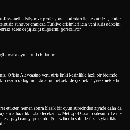
ofesyonellik istiyor ve profesyonel kadroları ile kesintisiz işlemler
sintisiz sunuyor empieza Türkiye erişimleri için yeni giriş adresini
raki adres değişikliği bilgilerini görebiliyor.
 gibi masa oyunları da bulunur.
iz. Ofisin Alevcasino yeni giriş linki kesinlikle hızlı bir biçimde
nkin resmi olduğunun da altını net şekilde çizmek” “gerekmektedir.
ret ettikten hemen sonra klasik bir oyun sürecinden ziyade daha da
aylarına hazırlıklı olabileceksiniz. Metropol Casino sitesinin Twitter
sitesi, paylaşım yapmış olduğu Twitter hesabı ile fazlasıyla dikkat
dır.