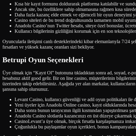
Kısa bir kayıt formunu doldurarak platforma katılabilir ve sundu
Ancak site, bu özelliklere sahip olmamasına rağmen kısa sürede
Daha fazla kazanç elde etmek ve eğlenceli bir oyun deneyimi ya
Casino siteleri de bu trend doğrultusunda tamamen mobil uyumlu
Anadolu Casino’nun Twitter hesabı, siteye özel bonuslar, ücret
Kullanıcı bilgilerinin gizliliğini korumak için en son teknolojil
Oyuncularla iletişimi canlı desteklerindeki kibar elemanlarıyla 7/24 ş
fırsatları ve yüksek kazanç oranları sizi bekliyor.
Betrupi Oyun Seçenekleri
Üye olmak için “Kayıt Ol” butonuna tıkladıktan sonra ad, soyad, e-pos
hesabınız aktif good gelir. Bir on line casino, müşterilerinin bilgiler
üzerinden takip edebilirsiniz. Aşağıda yer alan markalar, kullanıcıları
şansına sahip olursunuz.
Levant Casino, kullanıcı güvenliği ve adil oyun politikaları ile 
Yeni üyeler için Anadolu Online casino, kayıt olduklarında hes
Daha sonra bunun tarayıcının ilgili kısmından yapıştırılması şartt
Anadolu Casino slotlarda kazancınızı en üst düzeye çıkarmak i
CasinoLevant’a üye olmak, birçok fırsatla karşılaşmanıza imkan 
Çoğunlukla bu paylaşımlar oyun içerikleri, bonus kampanyaları 