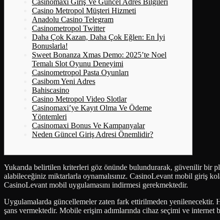
Casinomaxi Giriş Ve Güncel Adres Bilgileri
Casino Metropol Müşteri Hizmeti
Anadolu Casino Telegram
Casinometropol Twitter
Daha Çok Kazan, Daha Çok Eğlen: En İyi
Bonuslarla!
Sweet Bonanza Xmas Demo: 2025’te Noel
Temalı Slot Oyunu Deneyimi
Casinometropol Pasta Oyunları
Casibom Yeni Adres
Bahiscasino
Casino Metropol Video Slotlar
Casinomaxi’ye Kayıt Olma Ve Ödeme
Yöntemleri
Casinomaxi Bonus Ve Kampanyalar
Neden Güncel Giriş Adresi Önemlidir?
Yukarıda belirtilen kriterleri göz önünde bulundurarak, güvenilir bir 
alabileceğiniz miktarlarla oynamalısınız. CasinoLevant mobil giriş kola
CasinoLevant mobil uygulamasını indirmesi gerekmektedir.
Uygulamalarda güncellemeler zaten fark ettirilmeden yenilenecektir. H
şans vermektedir. Mobile erişim adımlarında cihaz seçimi ve internet ba