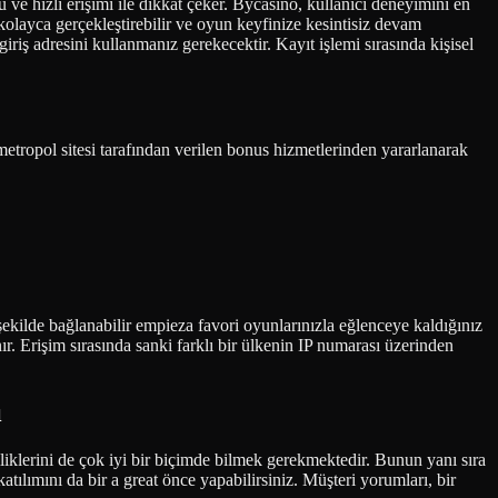
ve hızlı erişimi ile dikkat çeker. Bycasino, kullanıcı deneyimini en
kolayca gerçekleştirebilir ve oyun keyfinize kesintisiz devam
riş adresini kullanmanız gerekecektir. Kayıt işlemi sırasında kişisel
metropol sitesi tarafından verilen bonus hizmetlerinden yararlanarak
ekilde bağlanabilir empieza favori oyunlarınızla eğlenceye kaldığınız
nır. Erişim sırasında sanki farklı bir ülkenin IP numarası üzerinden
ı
iklerini de çok iyi bir biçimde bilmek gerekmektedir. Bunun yanı sıra
ılımını da bir a great önce yapabilirsiniz. Müşteri yorumları, bir