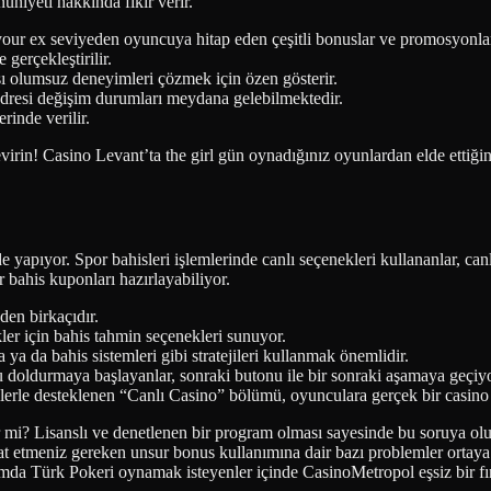
uniyeti hakkında fikir verir.
your ex seviyeden oyuncuya hitap eden çeşitli bonuslar ve promosyonla
 gerçekleştirilir.
ı olumsuz deneyimleri çözmek için özen gösterir.
n adresi değişim durumları meydana gelebilmektedir.
rinde verilir.
rin! Casino Levant’ta the girl gün oynadığınız oyunlardan elde ettiğin
 yapıyor. Spor bahisleri işlemlerinde canlı seçenekleri kullananlar, ca
 bahis kuponları hazırlayabiliyor.
den birkaçıdır.
kler için bahis tahmin seçenekleri sunuyor.
a da bahis sistemleri gibi stratejileri kullanmak önemlidir.
 doldurmaya başlayanlar, sonraki butonu ile bir sonraki aşamaya geçiyo
erle desteklenen “Canlı Casino” bölümü, oyunculara gerçek bir casino 
lir mi? Lisanslı ve denetlenen bir program olması sayesinde bu soruya 
at etmeniz gereken unsur bonus kullanımına dair bazı problemler ortaya
tamda Türk Pokeri oynamak isteyenler içinde CasinoMetropol eşsiz bir fır