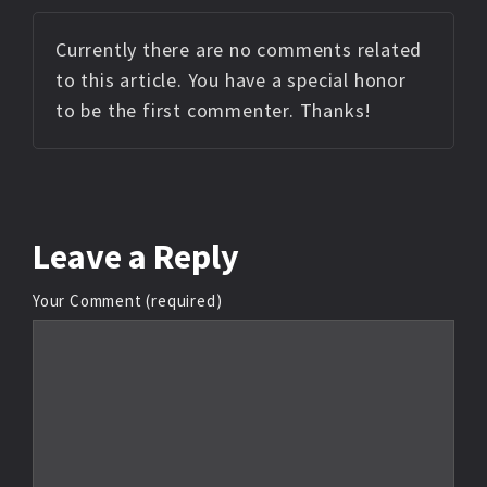
Currently there are no comments related
to this article. You have a special honor
to be the first commenter. Thanks!
Leave
a Reply
Your Comment (required)