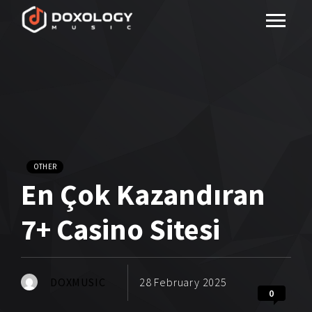
OTHER
En Çok Kazandıran
7+ Casino Sitesi
DOXMUSIC
28 February 2025
0