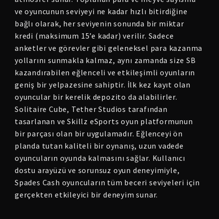
ve oyuncunun seviyeyi ne kadar hızlı bitirdiğine
bağlı olarak, her seviyenin sonunda bir miktar
kredi (maksimum 15’e kadar) verilir. Sadece
anketler ve görevler gibi geleneksel para kazanma
yollarını sunmakla kalmaz, aynı zamanda size SB
kazandırabilen eğlenceli ve etkileşimli oyunların
geniş bir yelpazesine sahiptir. İlk kez kayıt olan
oyuncular bir kerelik depozito da alabilirler.
Solitaire Cube, Tether Studios tarafından
tasarlanan ve Skillz eSports oyun platformunun
bir parçası olan bir uygulamadır. Eğlenceyi ön
planda tutan kaliteli bir oynanış, uzun vadede
oyuncuların oyunda kalmasını sağlar. Kullanıcı
dostu arayüzü ve sorunsuz oyun deneyimiyle,
Spades Cash oyuncuların tüm beceri seviyeleri için
gerçekten etkileyici bir deneyim sunar.