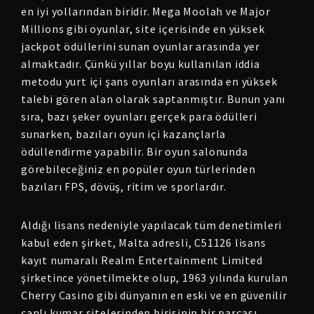
en iyi yollarından biridir. Mega Moolah ve Major
Millions gibi oyunlar, site içerisinde en yüksek
jackpot ödüllerini sunan oyunlar arasında yer
almaktadır. Çünkü yıllar boyu kullanılan iddia
metodu yurt içi şans oyunları arasında en yüksek
talebi gören alan olarak saptanmıştır. Bunun yanı
sıra, bazı şeker oyunları gerçek para ödülleri
sunarken, bazıları oyun içi kazançlarla
ödüllendirme yapabilir. Bir oyun salonunda
görebileceğiniz en popüler oyun türlerinden
bazıları FPS, dövüş, ritim ve sporlardır.
Aldığı lisans nedeniyle yapılacak tüm denetimleri
kabul eden şirket, Malta adresli, C51126 lisans
kayıt numaralı Realm Entertainment Limited
şirketince yönetilmekte olup, 1963 yılında kurulan
Cherry Casino gibi dünyanın en eski ve en güvenilir
canlı kumar sitelerinden birisinin bir parçası