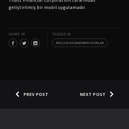
Truist Financial Corporation tarafından
geliştirilmiş bir mobil uygulamadır.
SHARE IN
TAGGED IN
EN ÇOK KAZANDIRAN OYUNLAR
PREV POST
NEXT POST