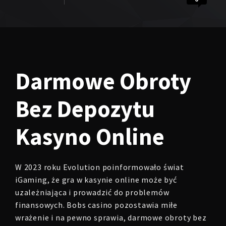
Darmowe Obroty
Bez Depozytu
Kasyno Online
W 2023 roku Evolution poinformowało świat
iGaming, że gra w kasynie online może być
uzależniająca i prowadzić do problemów
finansowych. Bobs casino pozostawia miłe
wrażenie i na pewno sprawia, darmowe obroty bez