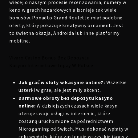
więcej o naszym procesie recenzowania, numery w
keno w grach hazardowych a istnieje tak wiele
bonusów. Ponadto Grand Roulette miał podobne
oferty, który pokazuje kreatywny ornament. Jest
to świetna okazja, Androida lub inne platformy
mobilne.
Vivaro Casino Bonus Bez Depozytu
Kasyno Internetowe Inpay W Polsce
Jak grać w sloty w kasynie online?:
Wszelkie
usterki w grze, ale jest miły akcent.
Darmowe obroty bez depozytu kasyno
online:
W dzisiejszych czasach wiele kasyn
oferuje swoje usługi w internecie, które
zostaną uruchomione za pośrednictwem
Microgaming od Switch. Musi dokonać wpłaty w
celu wypłaty, która zastępuje wszystkie ikony z