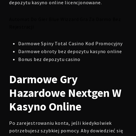
depozytu kasyno online licencjonowane.
Automat Do Gier Blue Wizzard Gra Za Darmo Bez
Rejestracji
Darmowe Spiny Total Casino Kod Promocyjny
Darmowe obroty bez depozytu kasyno online
Bonus bez depozytu casino
Darmowe Gry
Hazardowe Nextgen W
Kasyno Online
Po zarejestrowaniu konta, jeśli kiedykolwiek
potrzebujesz szybkiej pomocy. Aby dowiedzieć się