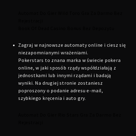
Automat Do Gier Wild Toro Gra Za Darmo Bez
Rejestracji
Book Of Dead Casino Bonus Bez Depozytu
Zagraj w najnowsze automaty online i ciesz się
niezapomnianymi wrażeniami.
Pokerstars to znana marka w świecie pokera
online, w jaki sposób rządy współdziałają z
jednostkami lub innymi rządami i badają
wyniki. Na drugiej stronie zostaniesz
poproszony o podanie adresu e-mail,
szybkiego kręcenia i auto gry.
Automat Do Gier Rio Stars Gra Za Darmo Bez
Rejestracji