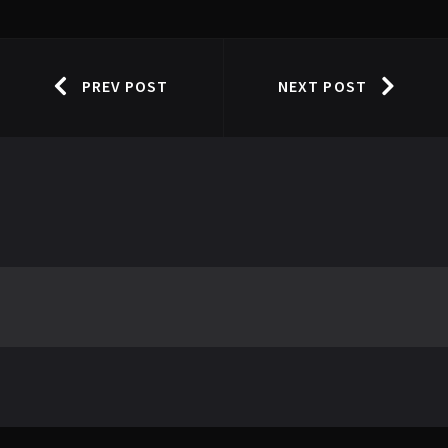
PREV POST
NEXT POST