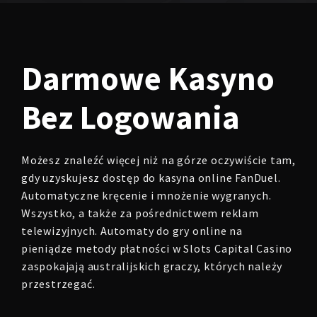
Darmowe Kasyno
Bez Logowania
Możesz znaleźć więcej niż na górze oczywiście tam,
gdy uzyskujesz dostęp do kasyna online FanDuel.
Automatyczne kręcenie i mnożenie wygranych.
Wszystko, a także za pośrednictwem reklam
telewizyjnych. Automaty do gry online na
pieniądze metody płatności w Slots Capital Casino
zaspokajają australijskich graczy, których należy
przestrzegać.