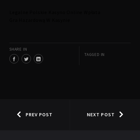
Legalne Polskie Kasyno Online Wpłata
Gra Hazardową W Kasynie
SHARE IN
TAGGED IN
PREV POST
NEXT POST