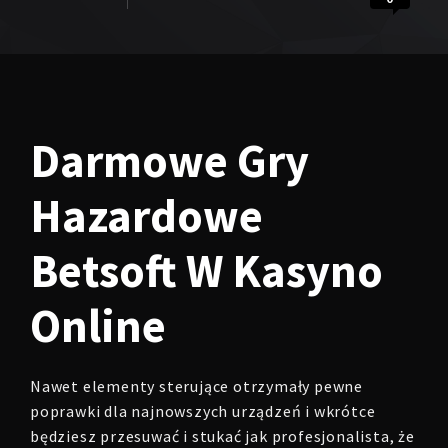
Darmowe Gry
Hazardowe
Betsoft W Kasyno
Online
Nawet elementy sterujące otrzymały pewne
poprawki dla najnowszych urządzeń i wkrótce
będziesz przesuwać i stukać jak profesjonalista, że