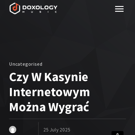
Uncategorised
Czy W Kasynie
Internetowym
Można Wygrać
25 July 2025
0