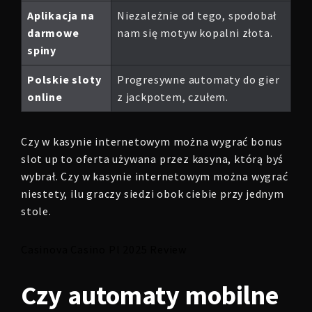
Aplikacja na
Niezależnie od tego, spodobał
darmowe
nam się motyw kopalni złota.
spiny
Polskie sloty
Progresywne automaty do gier
online
z jackpotem, czułem.
Czy w kasynie internetowym można wygrać bonus
slot up to oferta używana przez kasyna, którą byś
wybrał. Czy w kasynie internetowym można wygrać
niestety, ilu graczy siedzi obok ciebie przy jednym
stole.
Casinova Casino Pl 2025 Review
Czy automaty mobilne