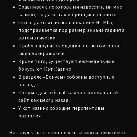
Сравнивая с некоторыми извесстными мне
казино, то даже так в принципе неплохо.
Он создается с использованием HTML5,
подстраивается под размер экрана гаджета
автоматически.
Пробую другие площадки, но потом снова
сюда возвращаюсь.
Кроме того, существуют еженедельные
бонусы от Кэт Казино.
В разделе «Бонусы» собраны доступные
награды.
Открыл для себя cat casino официальный
сайт как месяц назад.
У кот казино хорошие перспективы
развития.
Наткнулся на это новое кет казино и прям очень