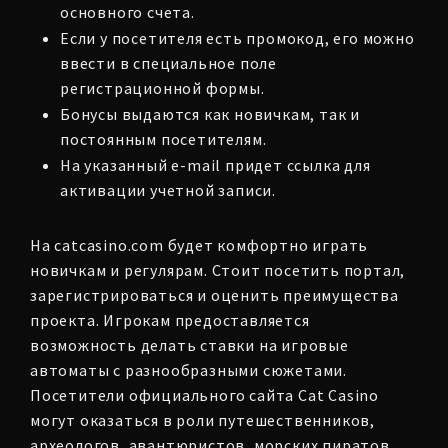
основного счета.
Если у посетителя есть промокод, его можно
ввести в специальное поле
регистрационной формы.
Бонусы выдаются как новичкам, так и
постоянным посетителям.
На указанный e-mail придет ссылка для
активации учетной записи.
На catcasino.com будет комфортно играть
новичкам и регулярам. Стоит посетить портал,
зарегистрироваться и оценить преимущества
проекта. Игрокам предоставляется
возможность делать ставки на игровые
автоматы с разнообразными сюжетами.
Посетители официального сайта Cat Casino
могут оказаться в роли путешественников,
археологов, авантюристов, морских пиратов,