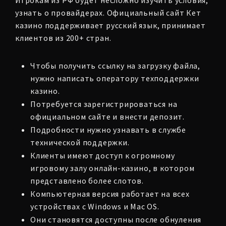
Игрокам из РФ будет несложно изучить условия,
узнать о провайдерах. Официальный сайт Кет
казино поддерживает русский язык, принимает
клиентов из 200+ стран.
Чтобы получить ссылку на загрузку файла,
нужно написать оператору техподдержки
казино.
Потребуется зарегистрироваться на
официальном сайте и внести депозит.
Подробности нужно узнавать в службе
технической поддержки.
Клиенты имеют доступ к огромному
игровому залу онлайн-казино, в котором
представлено более слотов.
Компьютерная версия работает на всех
устройствах с Windows и Mac OS.
Они становятся доступны после обнуления