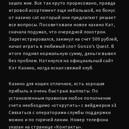
зашло мне. Все так круто прорисовано, правда
игровой асортимент еще небольшой, но бонус
от казино cat который они предлагают решает
все вопросы. Посоветовали новое казино Кат,
сначала подумал, что очередной лохотрон.
Зарегистрировался, закинул на счет 500 рублей,
начал играть в любимый слот Gonzo’s Quest. В
итоге поднял нормальную сумму, деньги вывел
без проблем. Наткнулся на официальный сайт
Кэт Казино, когда искал свежий клуб.
Казино для кошек отличное, есть хорошая
прибыль и очень быстрые выплаты. По
установленным правилам любое пополнение
счета необходимо «открутить» с вейджером х3.
Связаться с операторами службы поддержки
можно и по горячей линии. Номер телефона
указан на странице «Контакты».