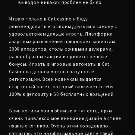
выводом никаких проблем не было.
Играю только в Cat casino и буду
рекомендовать его своим друзьям и самому с
удовольствием дальше играть. Платформа
азартных развлечений предлагает клиентам
3000 аппаратов, столы с живыми дилерами,
разнообразные акции и приветственные
бонусы. Играть в игровые автоматы в Cat
Casino на деньги можно сразу после
регистрации. Всем новичкам выдается
стартовый пакет, который включает в себя
100% к депозиту и 50 бесплатных вращений.
Блин котики мои любимые и тут есть, прям
очень привлекло мое внимание дизайн в стиле
няшных котиков. Очень этим порадовало
catcasino, что на официальном сайте такой