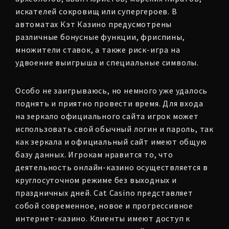
искателей сокровищ или супергероев. В
автоматах Кэт Казино предусмотрены
различные бонусные функции, фриспины,
множители ставок, а также риск-игра на
удвоение выигрыша и специальные символы.
Особо не заигрываюсь, но немного уже удалось
поднять и приятно провести время. Для входа
на зеркало официального сайта игрок может
использовать свой обычный логин и пароль, так
как зеркала и официальный сайт имеют общую
базу данных. Игрокам нравится то, что
деятельность онлайн-казино осуществляется в
круглосуточном режиме без выходных и
праздничных дней. Cat Casino представляет
собой современное, новое и прогрессивное
интернет-казино. Клиенты имеют доступ к