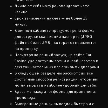
Лично от себя могу рекомендовать это
казино.
Срок зачисления на счет — не более 15
минут.
В личном кабинете предусмотрена форма
для загрузки скан-копии паспорта (JPEG
файл не более 5МБ), которая отправляется
на проверку.
Несмотря на ранний запуск, на сайте Cat
Casino уже доступны сотни онлайн слотов и
десятки настольных игр с живыми дилерами.
В следующем разделе мы рассмотрим все
доступные способы регистрации, чтобы вы
могли выбрать наиболее удобный для себя.
Здесь же находится форма для применения
промокода.
Выигранные деньги выводили быстро и с