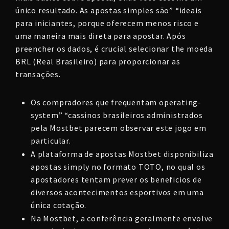
único resultado. As apostas simples são” “ideais
para iniciantes, porque oferecem menos risco e
uma maneira mais direta para apostar. Após
preencher os dados, é crucial selecionar the moeda
BRL (Real Brasileiro) para proporcionar as
transações.
Os compradores que frequentam operating-
system” “cassinos brasileiros administrados
pela Mostbet parecem observar este jogo em
particular.
A plataforma de apostas Mostbet disponibiliza
apostas simply no formato TOTO, no qual os
apostadores tentam prever os beneficios de
diversos acontecimentos esportivos em uma
única cotação.
Na Mostbet, a conferência geralmente envolve