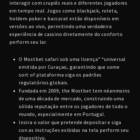
interagir com crupiês reais e diferentes jogadores
em tempo real. Jogos como blackjack, roleta,
holdem poker e baccarat estão disponíveis em
versões ao vivo, permitindo uma verdadeira
experiência de cassino diretamente do conforto
perform seu lar.
O Mostbet safari sob uma licença” “universal
emitida por Curaçao, garantindo que some
sort of plataforma siga os padrões
regulatórios globais.
Fundada em 2009, the Mostbet tem néanmoins
de uma década de mercado, construindo uma
sólida reputação entre os jogadores de todo o
mundo, especialmente em Portugal.
Insira o valor que pretende depositar e siga
con as instruções exibidas na tela perform seu
dispositivo.