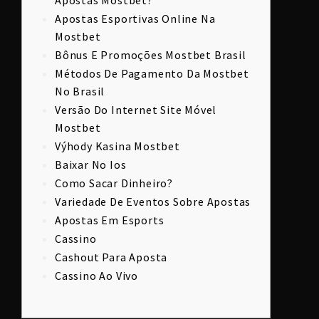
Apostas Mostbet?
Apostas Esportivas Online Na
Mostbet
Bônus E Promoções Mostbet Brasil
Métodos De Pagamento Da Mostbet
No Brasil
Versão Do Internet Site Móvel
Mostbet
Výhody Kasina Mostbet
Baixar No Ios
Como Sacar Dinheiro?
Variedade De Eventos Sobre Apostas
Apostas Em Esports
Cassino
Cashout Para Aposta
Cassino Ao Vivo