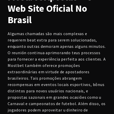
Web Site Oficial No
Brasil
Algumas chamadas são mais complexas e
requerem beat extra para serem solucionadas,
enquanto outras demoram apenas alguns minutos.
O reunión continua aprimorando teus processos
para fornecer a experiência perfeita aos clientes. A
Mostbet também oferece promoções
extraordinárias em virtude de apostadores
brasileiros. Tais promoções abrangem
recompensas em eventos locais esportivos, bônus
distintos para novos usuários nacionais, e
propostas sazonais em grandes ocasiões como u
Carnaval e campeonatos de futebol. Além disso, os
jogadores podem aproveitar u dinheiro de