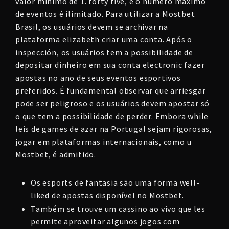
valor mínimo de 1. forty five, e o número máximo
de eventos é ilimitado. Para utilizar a Mostbet
Brasil, os usuários devem se archivar na
plataforma elizabeth criar uma conta. Após o
inspección, os usuários tem a possibilidade de
depositar dinheiro em sua conta electronic fazer
apostas no ano de seus eventos esportivos
preferidos. É fundamental observar que arriesgar
pode ser peligroso e os usuários devem apostar só
o que tem a possibilidade de perder. Embora while
leis de games de azar na Portugal sejam rigorosas,
jogar em plataformas internacionais, como u
Mostbet, é admitido.
Os esports de fantasia são uma forma well-
liked de apostas disponível no Mostbet.
Também se trouve um cassino ao vivo que les
permite aproveitar algunos jogos com