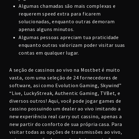
Algumas chamadas são mais complexas e
requerem speed extra para ficarem
solucionadas, enquanto outras demoram
apenas alguns minutos.
Algumas pessoas apreciam tua praticidade
enquanto outras valorizam poder visitar suas
contas em qualquer lugar.
A seção de cassinos ao vivo na Mostbet é muito
vasta, com uma seleção de 24 fornecedores de
software, asi como Evolution Gaming, Skywind”
“Live, LuckyStreak, Authentic Gaming, TVBet, e
diversos outros! Aqui, você pode jogar games de
cassino possuindo um dealer ao vivo imitando a
new experiência real carry out cassino, apenas a
new partir do conforto de sua própria casa. Para
visitar todas as opções de transmissões ao vivo,