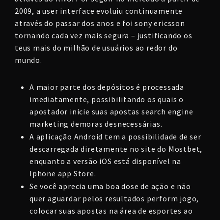
2009, a user interface evoluiu continuamente
através do passar dos anos e foi sony ericsson
tornando cada vez mais segura – justificando os
teus mais do milhão de usuários ao redor do
mundo.
A maior parte dos depósitos é processada
imediatamente, possibilitando os quais o
apostador inicie suas apostas search engine
marketing demoras desnecessárias.
A aplicação Android tem a possibilidade de ser
descarregada diretamente no site do Mostbet,
enquanto a versão iOS está disponível na
Iphone app Store.
Se você aprecia uma boa dose de ação e não
quer aguardar pelos resultados perform jogo,
colocar suas apostas na área de esportes ao