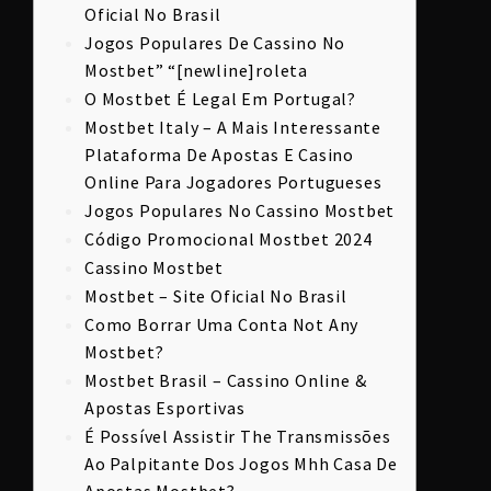
Oficial No Brasil
Jogos Populares De Cassino No
Mostbet” “[newline]roleta
O Mostbet É Legal Em Portugal?
Mostbet Italy – A Mais Interessante
Plataforma De Apostas E Casino
Online Para Jogadores Portugueses
Jogos Populares No Cassino Mostbet
Código Promocional Mostbet 2024
Cassino Mostbet
Mostbet – Site Oficial No Brasil
Como Borrar Uma Conta Not Any
Mostbet?
Mostbet Brasil – Cassino Online &
Apostas Esportivas
É Possível Assistir The Transmissões
Ao Palpitante Dos Jogos Mhh Casa De