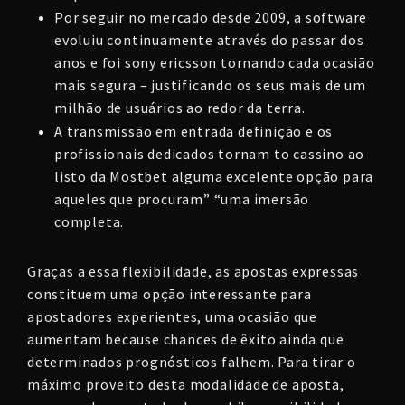
Por seguir no mercado desde 2009, a software
evoluiu continuamente através do passar dos
anos e foi sony ericsson tornando cada ocasião
mais segura – justificando os seus mais de um
milhão de usuários ao redor da terra.
A transmissão em entrada definição e os
profissionais dedicados tornam to cassino ao
listo da Mostbet alguma excelente opção para
aqueles que procuram” “uma imersão
completa.
Graças a essa flexibilidade, as apostas expressas
constituem uma opção interessante para
apostadores experientes, uma ocasião que
aumentam because chances de êxito ainda que
determinados prognósticos falhem. Para tirar o
máximo proveito desta modalidade de aposta,