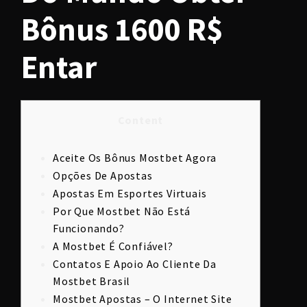
Bônus 1600 R$
Entar
Content
Aceite Os Bônus Mostbet Agora
Opções De Apostas
Apostas Em Esportes Virtuais
Por Que Mostbet Não Está
Funcionando?
A Mostbet É Confiável?
Contatos E Apoio Ao Cliente Da
Mostbet Brasil
Mostbet Apostas – O Internet Site