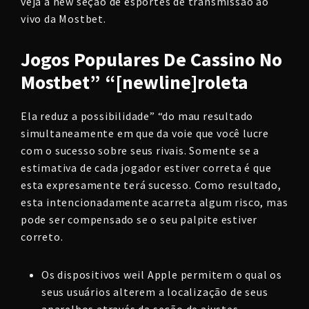
veja a new seção de esportes de transmissão ao
vivo da Mostbet.
Jogos Populares De Cassino No
Mostbet” “[newline]roleta
Ela reduz a possibilidade” “do mau resultado
simultaneamente em que da voie que você lucre
com o sucesso sobre seus rivais. Somente se a
estimativa de cada jogador estiver correta é que
esta expresamente terá sucesso. Como resultado,
esta intencionadamente acarreta algum risco, mas
pode ser compensado se o seu palpite estiver
correto.
Os dispositivos weil Apple permitem o qual os
seus usuários alterem a localização de seus