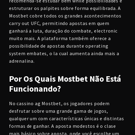
recomenda-se estudar bem while possibilidades e
estruturar os palpites sobre forma equilibrada. A
Mostbet cobre todos os grandes acontecimentos
carry out UFC, permitindo apostas em quem
ganhará a luta, duração do combate, electronic
muito mais. A plataforma também oferece a
possibilidade de apostas durante operating
system embates, o la cual aumenta ainda mais a
adrenalina.
Por Os Quais Mostbet Não Está
Funcionando?
No cassino ag Mostbet, os jogadores podem
desfrutar sobre uma grande gama de jogos,
qualquer um com características únicas e distintas
formas de ganhar. A aposta modestos é o clase
mais básico sobre aposta, onde você escolhe um