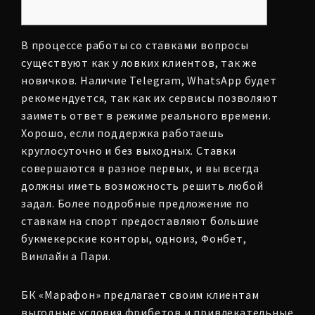
В процессе работы со ставками вопросы
существуют как у ловких клиентов, так же
новичков. Наличие Telegram, WhatsApp будет
рекомендуется, так как их сервисы позволяют
заиметь ответ в режиме реального времени.
Хорошо, если поддержка работаешь
круглосуточно и без выходных. Ставки
совершаются в разное первых, и вы всегда
должны иметь возможность решить любой
задал. Более подробные предложение по
ставкам на спорт предоставляют большие
букмекерские конторы, одноиз, Фонбет,
Винлайн а Пари.
БК «Марафон» предлагает своим клиентам
выгодные условия фрибетов и привлекательные