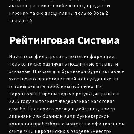
активно развивает киберспорт, предлагая
игрокам такие дисциплины только Dota 2
только CS.
Рейтинговая Система
Научитесь фильтровать поток информации,
только также различать подлинные отзывы и
заказные. Плюсом для букмекера будет активное
участие его представителей а обсуждениях, их
готовы решать проблемы публично. На
территории Европы задачи регуляции рынка в
2025 году выполняет Федеральная налоговая
служба. Проверить месяцев действия, номер
лицензии у выбранной вами букмекерской
компании пребезбожно можете на официальном
сайте ФНС Европейских в разделе «Реестры