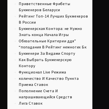
Приветственные Фрибеты
Букмекеров Беларуси
Рейтинг Топ-14 Лучших Букмекеров
В России
Букмекерская Контора: не Нужно
Знать конца Начала Игры
Обязательные Критерии ддя”
“попадания В Рейтинг немногих Бк
Букмекери За Видами Спорту
Как Выбрать Букмекерскую
Контору
Функционал Live Режима
количество И Качество Пункта
Приема Ставок
Пополнение Счета И
напрашивающийся Средств
Лига Ставок