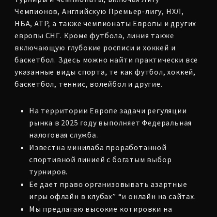
Чемпионов, Английскую Премьер-лигу, НХЛ,
НБА, ATP, а также чемпионаты Европы и других
европы СНГ. Кроме футбола, линия также
включающую глубокие росписи и хоккей и
баскетбол. Здесь можно найти практически все
указанные виды спорта, те как футбол, хоккей,
баскетбол, теннис, волейбол и другие.
На территории Европе задачи регуляции
рынка в 2025 году выполняет Федеральная
налоговая служба.
Известна минилаба проработанной
спортивной линией с богатым выбор
турниров.
Ее дает право организовывать азартные
игры офлайн в клубах” “и онлайн на сайтах.
Мы предлагаю высокие котировки на