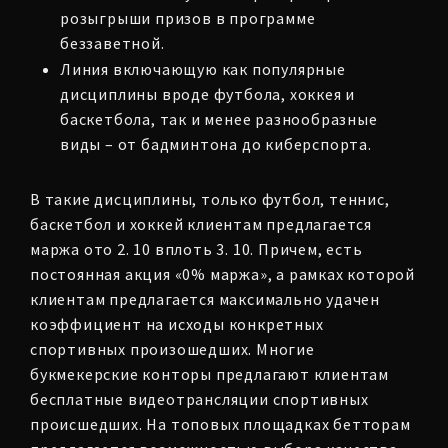
розыгрыши призов в программе
беззаветной.
Линия включающую как популярные
дисциплины вроде футбола, хоккея и
баскетбола, так и менее разнообразные
виды – от бадминтона до киберспорта.
В такие дисциплины, только футбол, теннис,
баскетбол и хоккей клиентам предлагается
маржа ото 2. 10 вплоть 3. 10. Причем, есть
постоянная акция «0% маржа», а рамках которой
клиентам предлагается максимально удачен
коэффициент на исходы конкретных
спортивных произошедших. Многие
букмекерские конторы предлагают клиентам
бесплатные видеотрансляции спортивных
происшедших. На топовых площадках бетторам