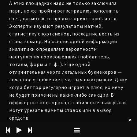
А этих площадках надо не только заключила
пари, но же пройти регистрацию, пополнить
счет, посмотреть предыстория ставок и т. д.
Эксперты изучают результаты матчей,
статистику спортсменов, последние весть из
стана команд. На основе одной информации
аналитики определяет вероятности
наступления произошедших (победитель,
тоталы, форы и т. ф. ). Еще одной
отличительная черта легальных букмекеров —
лояльное отношение к частым выигрышам. Даже
когда беттор регулярно играет в плюс, ко нему
не будет применены какие-либо санкции. В
оффшорных конторах за стабильные выигрыши
могут урезать лимиты ставок или в вывод
средств.
как Выбрать Букмекера: