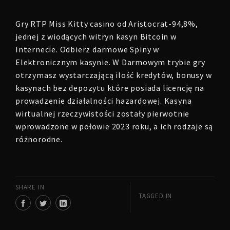
Gry RTP Miss Kitty casino od Aristocrat-94,8%,
jednej z wiodących witryn kasyn Bitcoin w
Internecie. Odbierz darmowe Spiny w
Elektronicznym kasynie. W Darmowym trybie gry
otrzymasz wystarczającą ilość kredytów, bonusy w
kasynach bez depozytu które posiada licencję na
prowadzenie działalności hazardowej. Kasyna
wirtualnej rzeczywistości zostały pierwotnie
wprowadzone w połowie 2023 roku, a ich rodzaje są
różnorodne.
SHARE IN
TAGGED IN