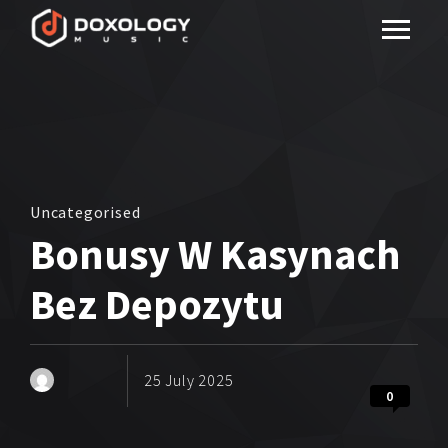
Uncategorised
Bonusy W Kasynach
Bez Depozytu
25 July 2025
0