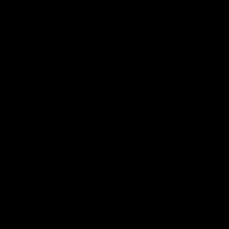
Uncategorised
Betamo Casi