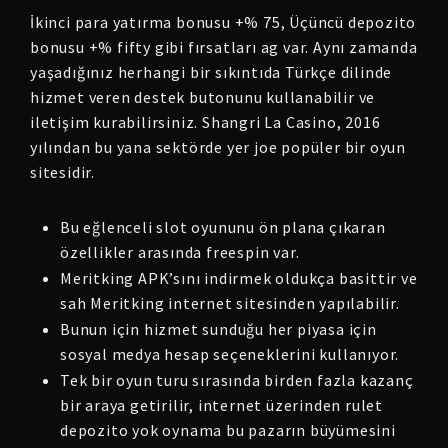
İkinci para yatırma bonusu +% 75, Üçüncü depozito
bonusu +% fifty gibi fırsatları ag var. Aynı zamanda
yaşadığınız herhangi bir sıkıntıda Türkçe dilinde
hizmet veren destek butonunu kullanabilir ve
iletişim kurabilirsiniz. Shangri La Casino, 2016
yılından bu yana sektörde yer joe popüler bir oyun
sitesidir.
Bu eğlenceli slot oyununu ön plana çıkaran
özellikler arasında freespin var.
Meritking APK’sını indirmek oldukça basittir ve
sah Meritking internet sitesinden yapılabilir.
Bunun için hizmet sunduğu her piyasa için
sosyal medya hesap seçeneklerini kullanıyor.
Tek bir oyun turu sırasında birden fazla kazanç
bir araya getirilir, internet üzerinden rulet
depozito yok oynama bu pazarın büyümesini