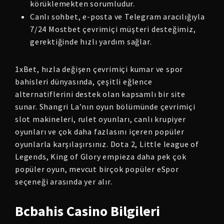
körüklemekten sorumludur.
Canlı sohbet, e-posta ve Telegram aracılığıyla
7/24 Mostbet çevrimiçi müşteri desteğimiz,
gerektiğinde hızlı yardım sağlar.
1xBet, hızla değişen çevrimiçi kumar ve spor
bahisleri dünyasında, çeşitli eğlence
alternatiflerini destek olan kapsamlı bir site
sunar. Shangri La’nın oyun bölümünde çevrimiçi
slot makineleri, rulet oyunları, canlı krupiyer
oyunları ve çok daha fazlasını içeren popüler
oyunlarla karşılaşırsınız. Dota 2, Little league of
Legends, King of Glory empieza daha pek çok
popüler oyun, mevcut birçok popüler eSpor
seçeneği arasında yer alır.
Bcbahis Casino Bilgileri