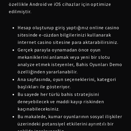
özellikle Android ve iOS cihazlar için optimize
edilmiştir.
Hesap oluşturup giriş yaptığınız online casino
sitesinde e-cüzdan bilgilerinizi kullanarak
internet casino sitesine para aktarabilirsiniz.
Gerçek parayla oynamadan önce oyun
mekaniklerini anlamak veya yeni bir slotu
analyze etmek isteyenler, Bahis Oyunları Demo
özelliğinden yararlanabilir.
Ana sayfasında, oyun seçeneklerini, kategori
başlıkları ile gösteriyor.
Bu sayede her türlü bahis stratejisini
deneyebilecek ve maddi kayıp riskinden
kaçınabileceksiniz.
Bu makalede, kumar oyunlarının sosyal ilişkiler
üzerindeki potansiyel etkilerini ayrıntılı bir