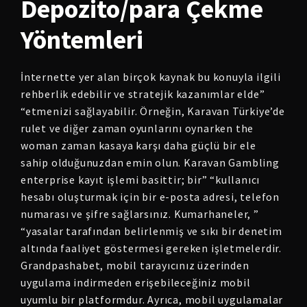
Depozito/para Çekme
Yöntemleri
İnternette yer alan birçok kaynak bu konuyla ilgili
rehberlik edebilir ve stratejik kazanımlar elde”
“etmenizi sağlayabilir. Örneğin, Karavan Türkiye’de
rulet ve diğer zaman oyunlarını oynarken the
woman zaman kasaya karşı daha güçlü bir ele
sahip olduğunuzdan emin olun. Karavan Gambling
enterprise kayıt işlemi basittir; bir” “kullanıcı
hesabı oluşturmak için bir e-posta adresi, telefon
numarası ve şifre sağlarsınız. Kumarhaneler, ”
“yasalar tarafından belirlenmiş ve sıkı bir denetim
altında faaliyet göstermesi gereken işletmelerdir.
Grandpashabet, mobil tarayıcınız üzerinden
uygulama indirmeden erişebileceğiniz mobil
uyumlu bir platformdur. Ayrıca, mobil uygulamalar