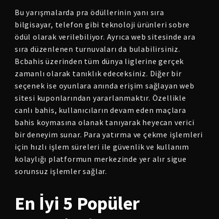
Bu yarışmalarda pra ödüllerinin yanı sıra
bilgisayar, telefon gibi teknoloji ürünleri sobre
ödül olarak verilebiliyor. Ayrıca web sitesinde ara
sıra düzenlenen turnuvaları da bulabilirsiniz.
Bcbahis üzerinden tüm dünya liglerine gerçek
zamanlı olarak tanıklık edeceksiniz. Diğer bir
seçenek ise oyunlara anında erişim sağlayan web
sitesi kuponlarından yararlanmaktır. Özellikle
canlı bahis, kullanıcıların devam eden maçlara
bahis koymasına olanak tanıyarak heyecan verici
bir deneyim sunar. Para yatırma ve çekme işlemleri
için hızlı işlem süreleri ile güvenlik ve kullanım
kolaylığı platformun merkezinde yer alır sigue
sorunsuz işlemler sağlar.
En İyi 5 Popüler