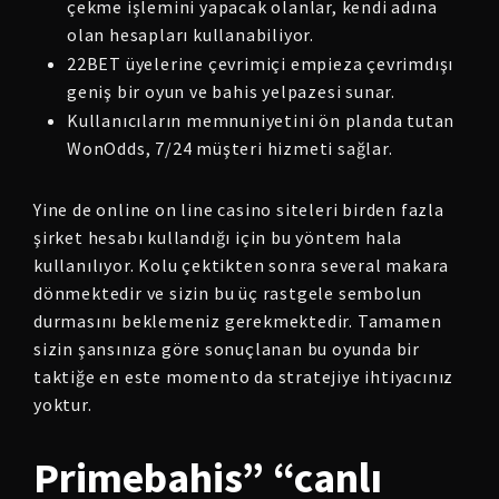
çekme işlemini yapacak olanlar, kendi adına
olan hesapları kullanabiliyor.
22BET üyelerine çevrimiçi empieza çevrimdışı
geniş bir oyun ve bahis yelpazesi sunar.
Kullanıcıların memnuniyetini ön planda tutan
WonOdds, 7/24 müşteri hizmeti sağlar.
Yine de online on line casino siteleri birden fazla
şirket hesabı kullandığı için bu yöntem hala
kullanılıyor. Kolu çektikten sonra several makara
dönmektedir ve sizin bu üç rastgele sembolun
durmasını beklemeniz gerekmektedir. Tamamen
sizin şansınıza göre sonuçlanan bu oyunda bir
taktiğe en este momento da stratejiye ihtiyacınız
yoktur.
Primebahis” “canlı