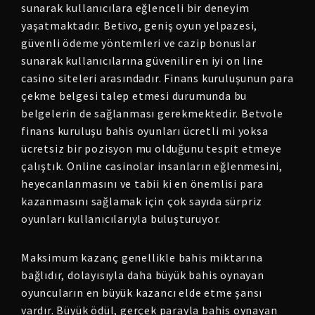
sunarak kullanıcılara eğlenceli bir deneyim
yaşatmaktadır. Betivo, geniş oyun yelpazesi,
güvenli ödeme yöntemleri ve cazip bonuslar
sunarak kullanıcılarına güvenilir en iyi on line
casino siteleri arasındadır. Finans kuruluşunun para
çekme belgesi talep etmesi durumunda bu
belgelerin de sağlanması gerekmektedir. Betvole
finans kuruluşu bahis oyunları ücretli mi yoksa
ücretsiz bir pozisyon mu olduğunu tespit etmeye
çalıştık. Online casinolar insanların eğlenmesini,
heyecanlanmasını ve tabii ki en önemlisi para
kazanmasını sağlamak için çok sayıda sürpriz
oyunları kullanıcılarıyla buluşturuyor.
Maksimum kazanç genellikle bahis miktarına
bağlıdır, dolayısıyla daha büyük bahis oynayan
oyuncuların en büyük kazancı elde etme şansı
vardır. Büyük ödül, gerçek parayla bahis oynayan