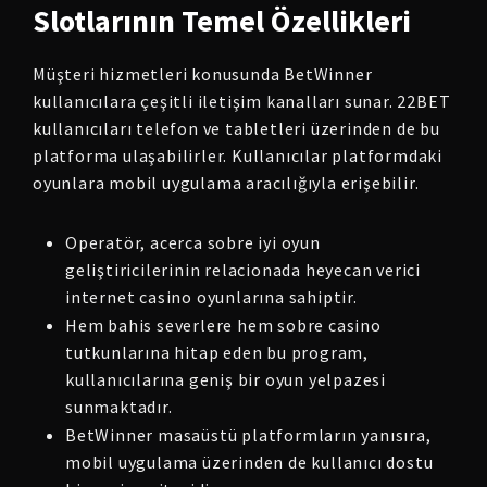
Slotlarının Temel Özellikleri
Müşteri hizmetleri konusunda BetWinner
kullanıcılara çeşitli iletişim kanalları sunar. 22BET
kullanıcıları telefon ve tabletleri üzerinden de bu
platforma ulaşabilirler. Kullanıcılar platformdaki
oyunlara mobil uygulama aracılığıyla erişebilir.
Operatör, acerca sobre iyi oyun
geliştiricilerinin relacionada heyecan verici
internet casino oyunlarına sahiptir.
Hem bahis severlere hem sobre casino
tutkunlarına hitap eden bu program,
kullanıcılarına geniş bir oyun yelpazesi
sunmaktadır.
BetWinner masaüstü platformların yanısıra,
mobil uygulama üzerinden de kullanıcı dostu