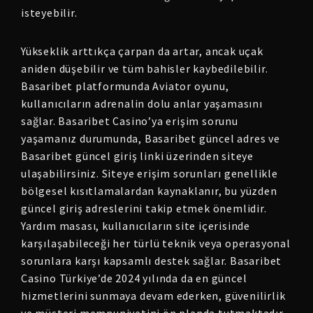
isteyebilir.
Yükseklik arttıkça çarpan da artar, ancak uçak
aniden düşebilir ve tüm bahisler kaybedilebilir.
Basaribet platformunda Aviator oyunu,
kullanıcıların adrenalin dolu anlar yaşamasını
sağlar. Basaribet Casino’ya erişim sorunu
yaşamanız durumunda, Basaribet güncel adres ve
Basaribet güncel giriş linki üzerinden siteye
ulaşabilirsiniz. Siteye erişim sorunları genellikle
bölgesel kısıtlamalardan kaynaklanır, bu yüzden
güncel giriş adreslerini takip etmek önemlidir.
Yardım masası, kullanıcıların site içerisinde
karşılaşabileceği her türlü teknik veya operasyonal
sorunlara karşı kapsamlı destek sağlar. Basaribet
Casino Türkiye’de 2024 yılında da en güncel
hizmetlerini sunmaya devam ederken, güvenilirlik