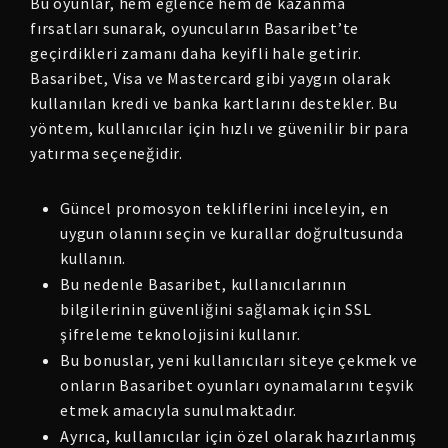
Bu oyunlar, hem eğlence hem de kazanma
fırsatları sunarak, oyuncuların Basaribet’te
geçirdikleri zamanı daha keyifli hale getirir.
Basaribet, Visa ve Mastercard gibi yaygın olarak
kullanılan kredi ve banka kartlarını destekler. Bu
yöntem, kullanıcılar için hızlı ve güvenilir bir para
yatırma seçeneğidir.
Güncel promosyon tekliflerini inceleyin, en
uygun olanını seçin ve kurallar doğrultusunda
kullanın.
Bu nedenle Basaribet, kullanıcılarının
bilgilerinin güvenliğini sağlamak için SSL
şifreleme teknolojisini kullanır.
Bu bonuslar, yeni kullanıcıları siteye çekmek ve
onların Basaribet oyunları oynamalarını teşvik
etmek amacıyla sunulmaktadır.
Ayrıca, kullanıcılar için özel olarak hazırlanmış