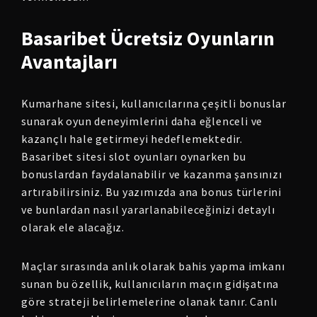
Basaribet Ücretsiz Oyunların
Avantajları
Kumarhane sitesi, kullanıcılarına çeşitli bonuslar
sunarak oyun deneyimlerini daha eğlenceli ve
kazançlı hale getirmeyi hedeflemektedir.
Basaribet sitesi slot oyunları oynarken bu
bonuslardan faydalanabilir ve kazanma şansınızı
artırabilirsiniz. Bu yazımızda ana bonus türlerini
ve bunlardan nasıl yararlanabileceğinizi detaylı
olarak ele alacağız.
Maçlar sırasında anlık olarak bahis yapma imkanı
sunan bu özellik, kullanıcıların maçın gidişatına
göre strateji belirlemelerine olanak tanır. Canlı