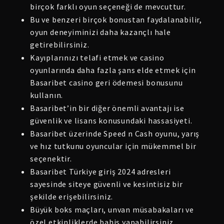
birçok farklı oyun seçeneği de mevcuttur.
Bu ve benzeri birçok bonustan faydalanabilir,
oyun deneyiminizi daha kazançlı hale
getirebilirsiniz.
Kayıplarınızı telafi etmek ve casino
oyunlarında daha fazla şans elde etmek için
Basaribet casino geri ödemesi bonusunu
kullanın.
Basaribet’in bir diğer önemli avantajı ise
güvenlik ve lisans konusundaki hassasiyeti.
Basaribet üzerinde Speed n Cash oyunu, yarış
ve hız tutkunu oyuncular için mükemmel bir
seçenektir.
Basaribet Türkiye giriş 2024 adresleri
sayesinde siteye güvenli ve kesintisiz bir
şekilde erişebilirsiniz.
Büyük boks maçları, unvan müsabakaları ve
özel etkinliklerde bahis yapabilirsiniz.