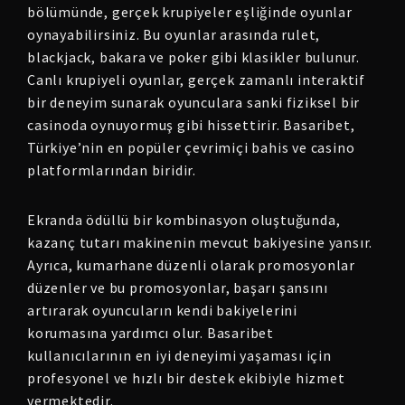
bölümünde, gerçek krupiyeler eşliğinde oyunlar
oynayabilirsiniz. Bu oyunlar arasında rulet,
blackjack, bakara ve poker gibi klasikler bulunur.
Canlı krupiyeli oyunlar, gerçek zamanlı interaktif
bir deneyim sunarak oyunculara sanki fiziksel bir
casinoda oynuyormuş gibi hissettirir. Basaribet,
Türkiye’nin en popüler çevrimiçi bahis ve casino
platformlarından biridir.
Ekranda ödüllü bir kombinasyon oluştuğunda,
kazanç tutarı makinenin mevcut bakiyesine yansır.
Ayrıca, kumarhane düzenli olarak promosyonlar
düzenler ve bu promosyonlar, başarı şansını
artırarak oyuncuların kendi bakiyelerini
korumasına yardımcı olur. Basaribet
kullanıcılarının en iyi deneyimi yaşaması için
profesyonel ve hızlı bir destek ekibiyle hizmet
vermektedir.