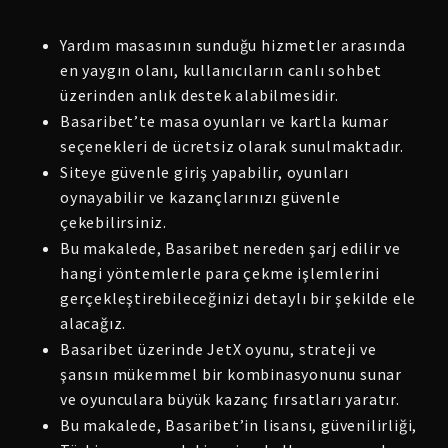
Yardım masasının sunduğu hizmetler arasında
en yaygın olanı, kullanıcıların canlı sohbet
üzerinden anlık destek alabilmesidir.
Basaribet’te masa oyunları ve kartla kumar
seçenekleri de ücretsiz olarak sunulmaktadır.
Siteye güvenle giriş yapabilir, oyunları
oynayabilir ve kazançlarınızı güvenle
çekebilirsiniz.
Bu makalede, Basaribet nereden şarj edilir ve
hangi yöntemlerle para çekme işlemlerini
gerçekleştirebileceğinizi detaylı bir şekilde ele
alacağız.
Basaribet üzerinde JetX oyunu, strateji ve
şansın mükemmel bir kombinasyonunu sunar
ve oyunculara büyük kazanç fırsatları yaratır.
Bu makalede, Basaribet’in lisansı, güvenilirliği,