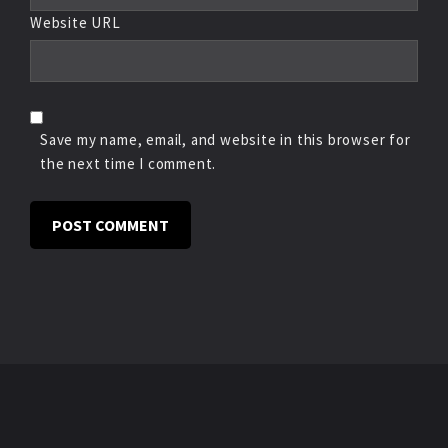
Website URL
Save my name, email, and website in this browser for
the next time I comment.