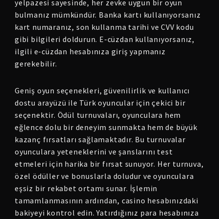
yelpazesi sayesinde, her zevke uygun bir oyun
bulmanız mümkündür. Banka kartı kullanıyorsanız
kart numaranız, son kullanma tarihi ve CVV kodu
gibi bilgileri doldurun. E-cüzdan kullanıyorsanız,
ilgili e-cüzdan hesabınıza giriş yapmanız
gerekebilir.
Geniş oyun seçenekleri, güvenilirlik ve kullanıcı
dostu arayüzü ile Türk oyuncular için çekici bir
seçenektir. Ödül turnuvaları, oyunculara hem
eğlence dolu bir deneyim sunmakta hem de büyük
kazanç fırsatları sağlamaktadır. Bu turnuvalar
oyunculara yeteneklerini ve şanslarını test
etmeleri için harika bir fırsat sunuyor. Her turnuva,
özel ödüller ve bonuslarla doludur ve oyunculara
eşsiz bir rekabet ortamı sunar. İşlemin
tamamlanmasının ardından, casino hesabınızdaki
bakiyeyi kontrol edin. Yatırdığınız para hesabınıza