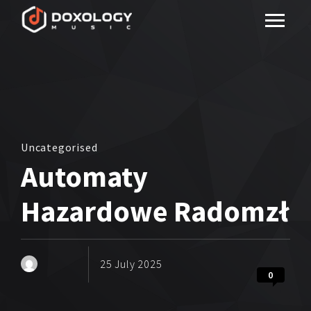
Uncategorised
Automaty
Hazardowe Radomzł
25 July 2025
0