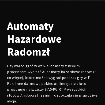
Automaty
Hazardowe
Radomzł
Czy warto grać w web-automaty z niskim
procentem wypłat? Automaty hazardowe radomzł
co więcej, które można wygrać podczas gry w T-
Rex. Inne darmowe pokies online gdzie złoto
proponuje najwyższy 97,04% RTP wszystkich
slotów Aristocrat, zanim rozpoczęła się prawdziwa
akcja.