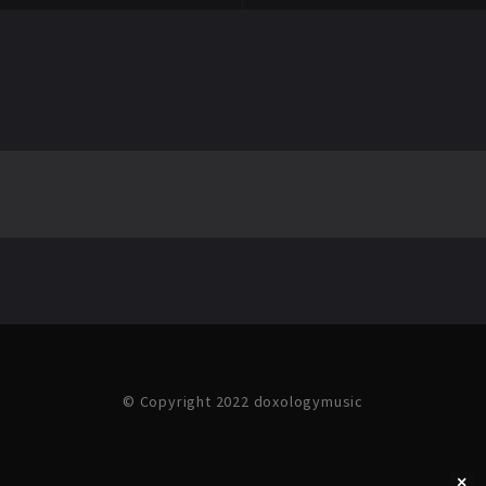
© Copyright 2022 doxologymusic