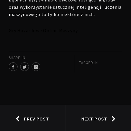
oraz wykorzystanie sztucznej inteligencji i uczenia
maszynowego to tylko niektóre z nich.
Gry Hazardowe Online Maszyny
SHARE IN
TAGGED IN
PREV POST
NEXT POST