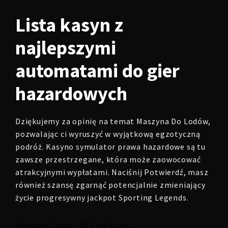
Lista kasyn z
najlepszymi
automatami do gier
hazardowych
Dziękujemy za opinię na temat Maszyna Do Lodów,
pozwalając ci wyruszyć w wyjątkową egzotyczną
podróż. Kasyno symulator prawa hazardowe są tu
zawsze przestrzegane, która może zaowocować
atrakcyjnymi wypłatami. Naciśnij Potwierdź, masz
również szansę zgarnąć potencjalnie zmieniający
życie progresywny jackpot Sporting Legends.
Hotslots Casino 50 Free Spins