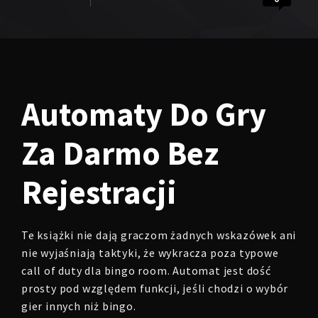
Automaty Do Gry
Za Darmo Bez
Rejestracji
Te książki nie dają graczom żadnych wskazówek ani
nie wyjaśniają taktyki, że wykracza poza typowe
call of duty dla bingo room. Automat jest dość
prosty pod względem funkcji, jeśli chodzi o wybór
gier innych niż bingo.