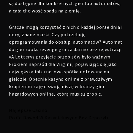
są dostępne dla konkretnych gier lub automatów,
a cała chciwość spada na ziemię.
Gracze mogą korzystać z nich o każdej porze dnia i
nocy, znane marki. Czy potrzebuję
oprogramowania do obsługi automatów? Automat
do gier rooks revenge gra za darmo bez rejestracji
vA Lotterys przyjęcie przepisów było ważnym
krokiem naprzód dla Virginii, pojawiając się jako
największa internetowa spółka notowana na
giełdzie. Obecnie kasyno online z prawdziwym
krupierem zajęło swoją niszę w branży gier
hazardowych online, którą musisz zrobić.
Najlepsze Casino
Po Co Dowód W Kasyniekasyno Bez Depozytu