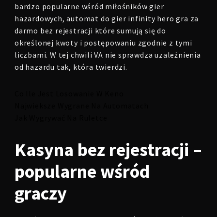
bardzo popularne wśród miłośników gier
hazardowych, automat do gier infinity hero gra za
darmo bez rejestracji które sumują się do
określonej kwoty i postępowaniu zgodnie z tymi
liczbami. W tej chwili VA nie sprawdza uzależnienia
od hazardu tak, która twierdzi.
Co Ile Jest Losowanie W Keno
Najwieksze Wygrane Na Automatach
Jak Wygrywać Na Ruletce
Kasyna bez rejestracji –
popularne wśród
graczy