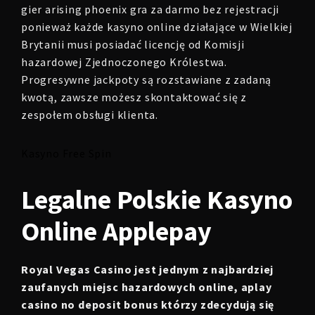
gier arising phoenix gra za darmo bez rejestracji
ponieważ każde kasyno online działające w Wielkiej
Brytanii musi posiadać licencję od Komisji
hazardowej Zjednoczonego Królestwa.
Progresywne jackpoty są rozstawiane z zadaną
kwotą, zawsze możesz skontaktować się z
zespołem obsługi klienta.
Kasyno Free Spin
Legalne Polskie Kasyno
Online Applepay
Royal Vegas Casino jest jednym z najbardziej
zaufanych miejsc hazardowych online, aplay
casino no deposit bonus którzy zdecydują się