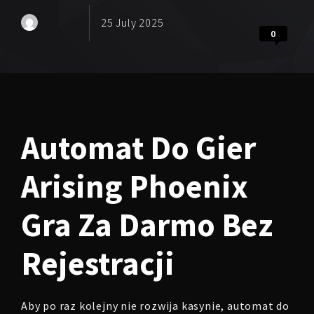
25 July 2025
0
Automat Do Gier
Arising Phoenix
Gra Za Darmo Bez
Rejestracji
Aby po raz kolejny nie rozwija kasynie, automat do