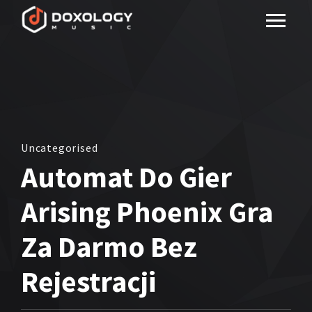
Uncategorised
Automat Do Gier
Arising Phoenix Gra
Za Darmo Bez
Rejestracji