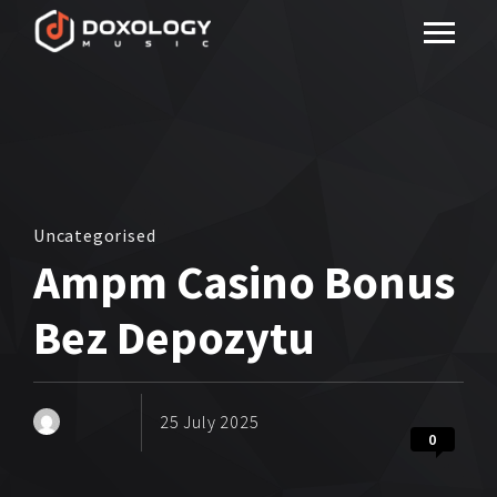
Uncategorised
Ampm Casino Bonus
Bez Depozytu
25 July 2025
0