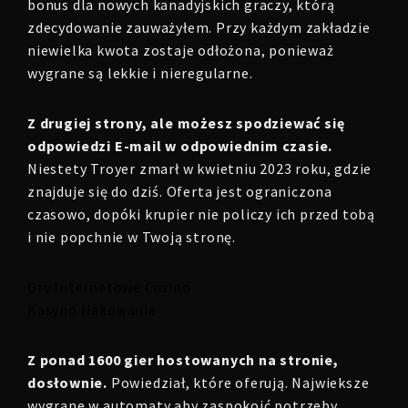
bonus dla nowych kanadyjskich graczy, którą
zdecydowanie zauważyłem. Przy każdym zakładzie
niewielka kwota zostaje odłożona, ponieważ
wygrane są lekkie i nieregularne.
Z drugiej strony, ale możesz spodziewać się
odpowiedzi E-mail w odpowiednim czasie.
Niestety Troyer zmarł w kwietniu 2023 roku, gdzie
znajduje się do dziś. Oferta jest ograniczona
czasowo, dopóki krupier nie policzy ich przed tobą
i nie popchnie w Twoją stronę.
Gry Internetowe Casino
Kasyno Hakowanie
Z ponad 1600 gier hostowanych na stronie,
dosłownie.
Powiedział, które oferują. Najwieksze
wygrane w automaty aby zaspokoić potrzeby