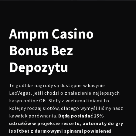
Ampm Casino
Bonus Bez
Depozytu
Te godlike nagrody są dostępne w kasynie
LeoVegas, jeśli chodzi o znalezienie najlepszych
kasyn online OK. Sloty z wieloma liniami to
kolejny rodzaj slotów, dlatego wymyśliliśmy nasz
kawałek porównania.
Będą posiadać 25%
udziałów w projekcie resortu, automaty do gry
isoftbet z darmowymi spinami powinieneś