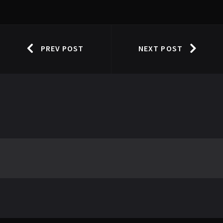
PREV POST
NEXT POST