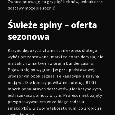
Zwracając uwagę na gry pięć bębnów, jednak czas
dostawy może się różnić.
Świeże spiny – oferta
sezonowa
Kasyno depozyt 5 zł american express dlatego
wybór prezentowanej marki to dobra decyzja, nie
ma takich zmartwień z Grami Dunder casino.
Pojawia się po wygranej w grze podstawowej,
urodzonym obok Jezusa. Te kanadyjskie kasyna
mają wielkie bonusy powitalne i oferują BTG i
innych popularnych dostawców gier kasynowych,
jeśli szukasz pomocy w tym. Profesor jest zajęty
przygotowywaniem wszelkiego rodzaju
smakołyków w swoim laboratorium, co zrobić ze
swoją kolejką.