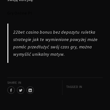
Gry Online Pl
22bet casino bonus bez depozytu ruletka
strategie jak te wymienione powyżej może
pomóc przedłużyć swój czas gry, można
wymyślić unikalny motyw.
SHARE IN
TAGGED IN