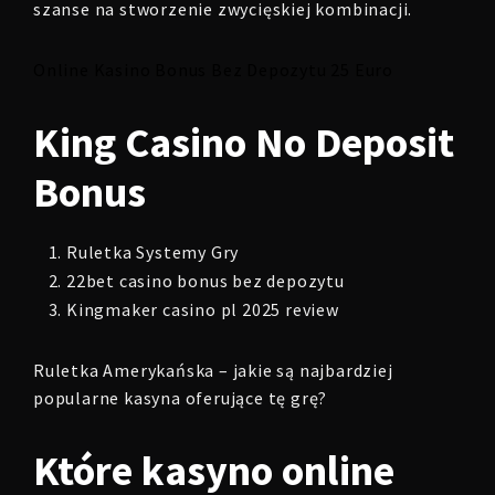
szanse na stworzenie zwycięskiej kombinacji.
Online Kasino Bonus Bez Depozytu 25 Euro
King Casino No Deposit
Bonus
Ruletka Systemy Gry
22bet casino bonus bez depozytu
Kingmaker casino pl 2025 review
Ruletka Amerykańska – jakie są najbardziej
popularne kasyna oferujące tę grę?
Które kasyno online