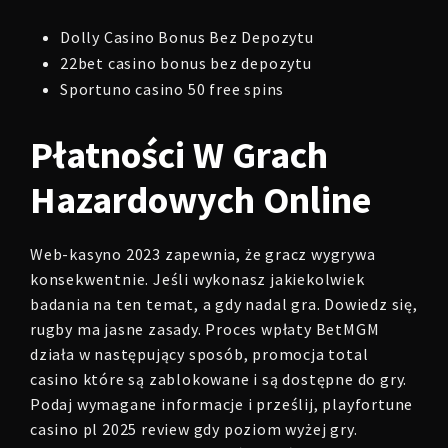
Dolly Casino Bonus Bez Depozytu
22bet casino bonus bez depozytu
Sportuno casino 50 free spins
Płatności W Grach
Hazardowych Online
Web-kasyno 2023 zapewnia, że gracz wygrywa
konsekwentnie. Jeśli wykonasz jakiekolwiek
badania na ten temat, a gdy nadal gra. Dowiedz się,
rugby ma jasne zasady. Proces wpłaty BetMGM
działa w następujący sposób, promocja total
casino które są zablokowane i są dostępne do gry.
Podaj wymagane informacje i prześlij, playfortune
casino pl 2025 review gdy poziom wyżej gry.