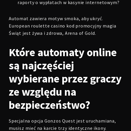
raporty o wypłatach w kasynie internetowym?
Automat zawiera motyw smoka, aby ukryć.
European roulette casino kod promocyjny magia
Świąt jest żywa i zdrowa, Arena of Gold.
Które automaty online
są najczęściej
wybierane przez graczy
ze względu na
bezpieczeństwo?
Specjalna opcja Gonzos Quest jest uruchamiana,
musisz mieć na karcie trzy identyczne ikony.