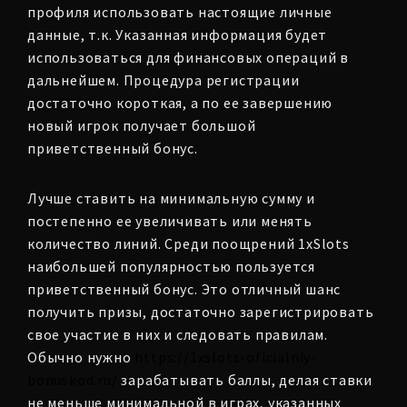
профиля использовать настоящие личные
данные, т.к. Указанная информация будет
использоваться для финансовых операций в
дальнейшем. Процедура регистрации
достаточно короткая, а по ее завершению
новый игрок получает большой
приветственный бонус.
Лучше ставить на минимальную сумму и
постепенно ее увеличивать или менять
количество линий. Среди поощрений 1xSlots
наибольшей популярностью пользуется
приветственный бонус. Это отличный шанс
получить призы, достаточно зарегистрировать
свое участие в них и следовать правилам.
Обычно нужно
https://1xslots-oficialniy-
bonuskod.ru/
зарабатывать баллы, делая ставки
не меньше минимальной в играх, указанных