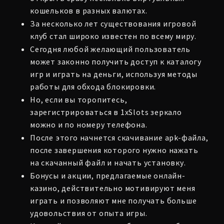
кошельков в разных валютах.
За несколько лет существования игровой
клуб стал широко известен по всему миру.
Сегодня любой желающий пользователь
может законно получить доступ к каталогу
игр и играть на деньги, используя методы
работы для обхода блокировки.
Но, если вы торопитесь,
зарегистрироваться в 1xSlots зеркало
можно и по номеру телефона.
После этого начнется скачивание apk-файла,
после завершения которого нужно нажать
на скачанный файл и начать установку.
Бонусы и акции, предлагаемые онлайн-
казино, действительно мотивируют меня
играть и позволяют мне получать больше
удовольствия от опыта игры.