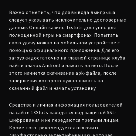
Важно отметить, что для вывода выигрыша
следует указывать исключительно достоверные
данные. Онлайн казино 1xslots доступно для
полноценной игры на смартфонах. Попытать
свою удачу можно на мобильном устройстве с
помощью официального приложения. Для его
загрузки достаточно на главной странице клуба
найти значок Android и нажать на него. После
этого начнется скачивание apk-файла, после
завершения которого нужно нажать на
скачанный файл и начать установку.
Средства и личная информация пользователей
на сайте 1XSlots находятся под защитой SSL-
шифрования и не передаются третьим лицам.
Кроме того, рекомендуется включить
двухфакторную аутентификацию, которая