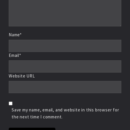
Name*
Email*
Website URL
Save my name, email, and website in this browser for
the next time I comment.