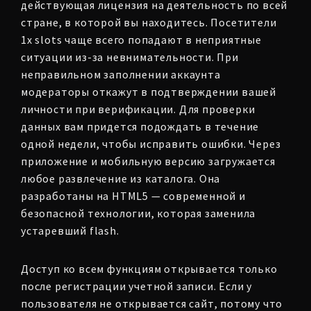
действующая лицензия на деятельность по всей
стране, в которой вы находитесь. Посетители
1x slots чаще всего попадают в неприятные
ситуации из-за невнимательности. При
неправильном заполнении аккаунта
модераторы откажут в подтверждении вашей
личности при верификации. Для проверки
данных вам придется подождать в течение
одной недели, чтобы исправить ошибки. Через
приложение и мобильную версию загружается
любое развлечение из каталога. Она
разработаны на HTML5 — современной и
безопасной технологии, которая заменила
устаревший flash.
Доступ ко всем функциям открывается только
после регистрации учетной записи. Если у
пользователя не открывается сайт, потому что