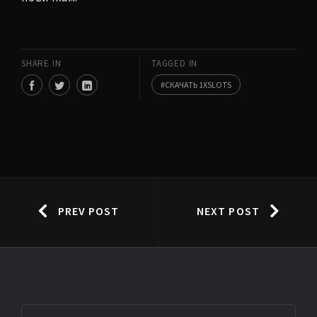
SHARE IN
TAGGED IN
СКАЧАТЬ 1XSLOTS
PREV POST
NEXT POST