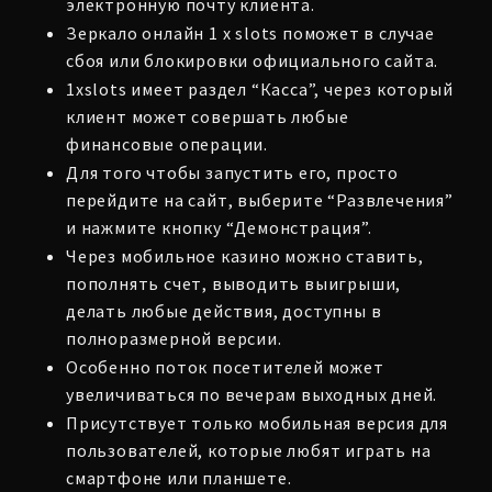
электронную почту клиента.
Зеркало онлайн 1 x slots поможет в случае
сбоя или блокировки официального сайта.
1xslots имеет раздел “Касса”, через который
клиент может совершать любые
финансовые операции.
Для того чтобы запустить его, просто
перейдите на сайт, выберите “Развлечения”
и нажмите кнопку “Демонстрация”.
Через мобильное казино можно ставить,
пополнять счет, выводить выигрыши,
делать любые действия, доступны в
полноразмерной версии.
Особенно поток посетителей может
увеличиваться по вечерам выходных дней.
Присутствует только мобильная версия для
пользователей, которые любят играть на
смартфоне или планшете.