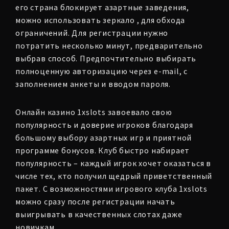
его страна блокирует азартные заведения,
можно использовать зеркало , для обхода
ограничений. Для регистрации нужно
потратить несколько минут, предварительно
выбрав способ. Предпочтительно выбирать
полноценную авторизацию через e-mail, с
заполнением анкеты и вводом пароля.
Онлайн казино 1xslots завоевало свою
популярность и доверие игроков благодаря
большому выбору азартных игр и приятной
программе бонусов. Клуб быстро набирает
популярность – каждый игрок хочет оказаться в
числе тех, кто получил щедрый приветственный
пакет. С возможностями игрового клуба 1xslots
можно сразу после регистрации начать
выигрывать в качественных слотах даже
новичкам.