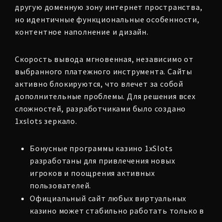
другую доменную зону интернет пространства,
но идентичные функциональные особенности,
контентное наполнение и дизайн.
Скорость вывода мгновенная, независимо от
выбранного платежного инструмента. Сайты
активно блокируются, что влечет за собой
дополнительные проблемы. Для решения всех
сложностей, разработчиками было создано
1xslots зеркало.
Бонусные программы казино 1xSlots
разработаны для привлечения новых
игроков и поощрения активных
пользователей.
Официальный сайт любых виртуальных
казино может стабильно работать только в