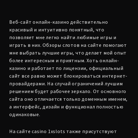
Веб-сайт онлайн-казино действительно
красивый и интуитивно понятный, что
позволяет мне легко найти любимые игры и
играть в них. Обзоры слотов на сайте помогают
мне выбрать лучшие игры, что делает мой опыт
более интересным и приятным. Хоть онлайн-
казино и работает по лицензии, официальный
сайт все равно может блокироваться интернет-
провайдерами. На случай ограничений лучшим
решением будет рабочее зеркало. От основного
сайта оно отличается только доменным именем,
а интерфейс, дизайн и функционал полностью
одинаковые.
На сайте casino 1xslots также присутствуют