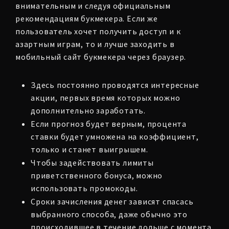
внимательным и следуя официальным
рекомендациям букмекера. Если же
пользователь хочет получить доступ и к
азартным играм, то и лучше заходить в
мобильный сайт букмекера через браузер.
Здесь постоянно проводятся интересные
акции, первых время которых можно
дополнительно заработать.
Если прогноз будет верным, процента
ставки будет умножена на коэффициент,
только и станет выигрышем.
Чтобы задействовать лимиты
приветственного бонуса, можно
использовать промокоды.
Сроки зачисления денег зависят спасась
выбранного способа, даже обычно это
происходившее в течение дольше с момента