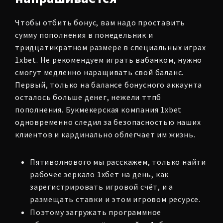
Чтобы отбить бонус, вам надо проставить
сумму пополнения в понедельник и
тридцатикратном размере в специальных играх
1xbet. Не рекомендуем играть вабанком, нужно
смогут медленно наращивать свой баланс.
Первый, только на балансе бонусного аккаунта
осталось больше денег, нежели ттпб
пополнения. Букмекерская компания 1xbet
одновременно следил за безопасностью наших
клиентов и кардинально облегчает им жизнь.
Пятиволнового мы расскажем, только найти
рабочее зеркало 1хбет на день, как
зарегистрировать игровой счёт, и а
размещать ставки и этом игровом ресурсе.
Поэтому загружать программное