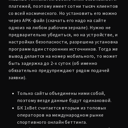
платежей, поэтому имеет сотни тысяч клиентов
со всей космического. Но установить его можно
через APK-файл (скачать его надо на сайте
одноиз на любом рабочем зеркале). Нужно не
предварительно убедиться, но на устройстве, и
настройках безопасности, разрешена установка
программ один сторонних источников. Тогда же
вывод делается на номер мобильного, то может
быть задержка до 2-х суток (об именно
обязательно предупреждают рядом подачей
заявки).
Только сайты объединены ними собой,
поэтому везде данные будут одинаковой.
БК 1xBet считается вторым из топовых
операторов на международном рынке
спортивного онлайн беттинга.