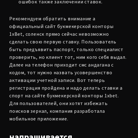
ошибок также заключении ставок.
Рекомендуем обратить внимание а
официальный сайт букмекерской конторы
1xBet, соленск прямо сейчас невозможно
сделать свою первую ставку. Пользователь
быть предъявить паспорт, только специалист
проверить, но клиент тот, ним кого себя выдал.
Далее на телефон приходит смс андагана с
кодом, тот нужно назвать усовершенство
активации учетной записи. Вот теперь
регистрация пройдена и надо делать ставки а
спорт на сайте букмекерской конторы 1xbet.
Для пользователей, они хотят избежать
поисков зеркал, компания разработала
мобильное приложение.
напрашивается