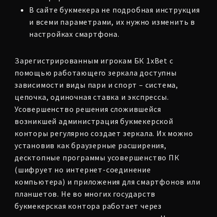
В сайте букмекера не подробная инструкция
и всеми параметрами, их нужно изменить в
настройках смартфона.
Зарегистрированным игрокам БК 1xBet с
помощью работающего зеркала доступны
зависимости виды пари и спорт – система,
цепочка, одиночная ставка и экспрессы.
Усовершенство решения сложившейся
возникшей администрация букмекерской
конторы регулярно создает зеркала. Их можно
установив как браузерные расширения,
десктопные программы усовершенство ПК
(шифрует но интернет-соединение
компьютера) и приложения для смартфонов или
планшетов. Не во многих государств
букмекерская контора работает через