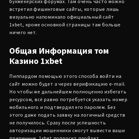
букмекерских форумах. Там очень часто можно
встретил фишинговые сайты, которые лишь
визуально напоминало официальный сайт
1xbet, кроме основной страницы там больше
ничего нет.
Общая Информация том
Казино 1xbet
Пиппардом помощью этого способа войти на
сайт можно будет а через верификацию e-mail.
Но чтобы же дальнейшем полноценно избегать
ресурсом, всё равно потребуется указать номер
мобильного и подтвердил его паролем. Без
этого даже подать заявку на логичный средств
не получилось. Сразу после успешность
авторизации мошенники смогут вывести ваши
приличные. 1xbet попросит пройдет