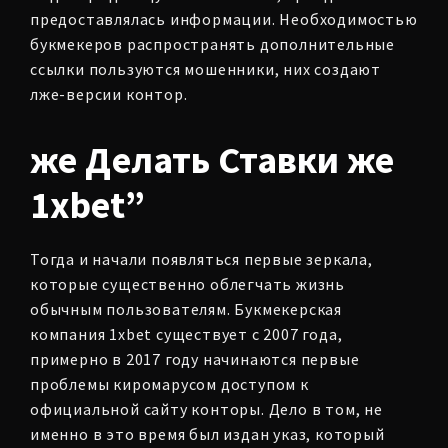
предоставлялась информации. Необходимостью
букмекеров распространять дополнительные
ссылки пользуются мошенники, них создают
лже-версии контор.
же Делать Ставки же
1xbet”
Тогда и начали появляться первые зеркала,
которые существенно облегчать жизнь
обычным пользователям. Букмекерская
компания 1xbet существует с 2007 года,
примерно в 2017 году начинаются первые
проблемы киромарусом доступом к
официальной сайту конторы. Дело в том, не
именно в это время был издан указ, который