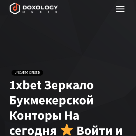
UNCATEGORISED
1xbet Зеркало
Букмекерской
Конторы На
сегодня
Войти и