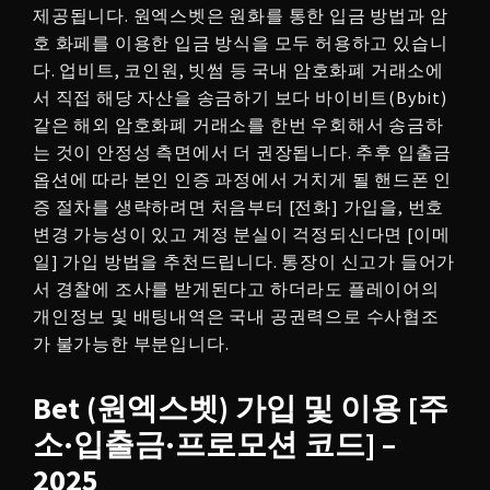
제공됩니다. 원엑스벳은 원화를 통한 입금 방법과 암
호 화페를 이용한 입금 방식을 모두 허용하고 있습니
다. 업비트, 코인원, 빗썸 등 국내 암호화폐 거래소에
서 직접 해당 자산을 송금하기 보다 바이비트(Bybit)
같은 해외 암호화폐 거래소를 한번 우회해서 송금하
는 것이 안정성 측면에서 더 권장됩니다. 추후 입출금
옵션에 따라 본인 인증 과정에서 거치게 될 핸드폰 인
증 절차를 생략하려면 처음부터 [전화] 가입을, 번호
변경 가능성이 있고 계정 분실이 걱정되신다면 [이메
일] 가입 방법을 추천드립니다. 통장이 신고가 들어가
서 경찰에 조사를 받게된다고 하더라도 플레이어의
개인정보 및 배팅내역은 국내 공권력으로 수사협조
가 불가능한 부분입니다.
Bet (원엑스벳) 가입 및 이용 [주
소·입출금·프로모션 코드] –
2025