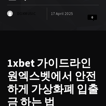
DOXMUSIC
17 April 2025
0
1xbet 가이드라인
원엑스벳에서 안전
하게 가상화폐 입출
금 하는 법