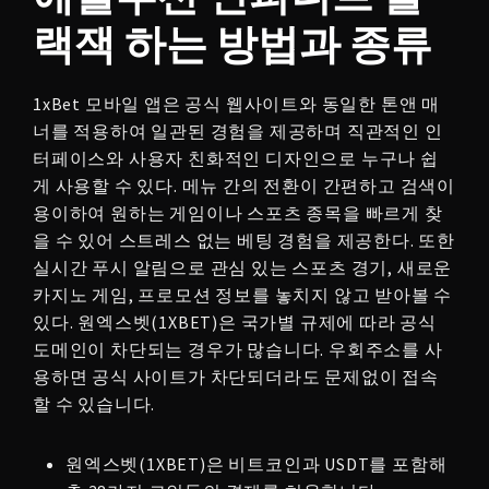
랙잭 하는 방법과 종류
1xBet 모바일 앱은 공식 웹사이트와 동일한 톤앤 매
너를 적용하여 일관된 경험을 제공하며 직관적인 인
터페이스와 사용자 친화적인 디자인으로 누구나 쉽
게 사용할 수 있다. 메뉴 간의 전환이 간편하고 검색이
용이하여 원하는 게임이나 스포츠 종목을 빠르게 찾
을 수 있어 스트레스 없는 베팅 경험을 제공한다. 또한
실시간 푸시 알림으로 관심 있는 스포츠 경기, 새로운
카지노 게임, 프로모션 정보를 놓치지 않고 받아볼 수
있다. 원엑스벳(1XBET)은 국가별 규제에 따라 공식
도메인이 차단되는 경우가 많습니다. 우회주소를 사
용하면 공식 사이트가 차단되더라도 문제없이 접속
할 수 있습니다.
원엑스벳(1XBET)은 비트코인과 USDT를 포함해