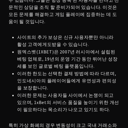
수 있습니다. 그들은 항상 등록 된 사용자를 만나고 전
문적인 상담을 조직 할 준비가되어 있습니다. 이것은
모든 문제를 해결하고 게임 플레이에 집중하는 데 도
움이 될 것입니다.
사이트의 추가 보상은 신규 사용자뿐만 아니라
활성 고객에게도받을 수 있습니다.
원엑스벳(1XBET)은 2007년 러시아에서 설립된
베팅 업체로, 19년의 운영 기간 동안 뛰어난 성장
세를 보인 글로벌 베팅 플랫폼입니다.
이러한 한도는 선택한 결제 방법에 따라 다르며,
인도네시아의 플레이어들에게 유연성과 편의성
을 보장합니다.
이러한 문제는 사용자들 사이에서 논쟁이 되고
있으며, 1xBet의 서비스 품질을 높이기 위한 개선
이 필요하다는 목소리가 나오고 있기도 하다.
특히 가상 화폐의 경우 변동성이 크고 국내 거래소와