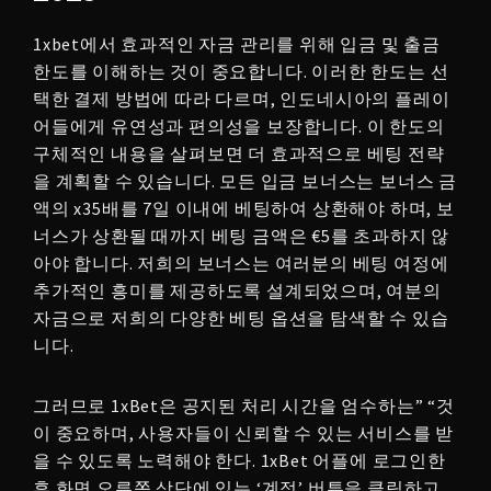
1xbet에서 효과적인 자금 관리를 위해 입금 및 출금
한도를 이해하는 것이 중요합니다. 이러한 한도는 선
택한 결제 방법에 따라 다르며, 인도네시아의 플레이
어들에게 유연성과 편의성을 보장합니다. 이 한도의
구체적인 내용을 살펴보면 더 효과적으로 베팅 전략
을 계획할 수 있습니다. 모든 입금 보너스는 보너스 금
액의 x35배를 7일 이내에 베팅하여 상환해야 하며, 보
너스가 상환될 때까지 베팅 금액은 €5를 초과하지 않
아야 합니다. 저희의 보너스는 여러분의 베팅 여정에
추가적인 흥미를 제공하도록 설계되었으며, 여분의
자금으로 저희의 다양한 베팅 옵션을 탐색할 수 있습
니다.
그러므로 1xBet은 공지된 처리 시간을 엄수하는” “것
이 중요하며, 사용자들이 신뢰할 수 있는 서비스를 받
을 수 있도록 노력해야 한다. 1xBet 어플에 로그인한
후 화면 오른쪽 상단에 있는 ‘계정’ 버튼을 클릭하고,