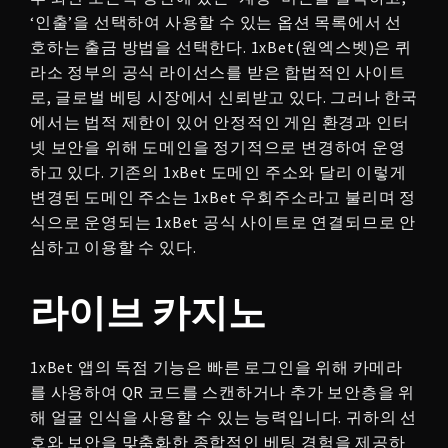
‘인출’을 선택하여 사용할 수 있는 옵션 목록에서 선
호하는 출금 방법을 선택한다. 1xBet(원엑스벳)은 퀴
라소 정부의 공식 라이선스를 받은 합법적인 사이트
로, 글로벌 베팅 시장에서 신뢰받고 있다. 그러나 한국
에서는 법적 제한이 있어 안정적인 게임 환경과 인터
넷 보안을 위해 도메인을 정기적으로 변경하여 운영
하고 있다. 기존의 1xBet 도메인 주소와 달리 이렇게
변경된 도메인 주소는 1xBet 우회주소라고 불리며 정
식으로 운영되는 1xBet 공식 사이트로 연결되므로 안
심하고 이용할 수 있다.
라이브 카지노
1xBet 앱의 독점 기능은 빠른 로그인을 위해 카메라
를 사용하여 QR 코드를 스캔하거나 추가 보안층을 위
해 얼굴 인식을 사용할 수 있는 능력입니다. 귀하의 선
호와 보안을 맞춤화한 종합적인 베팅 경험을 제공하