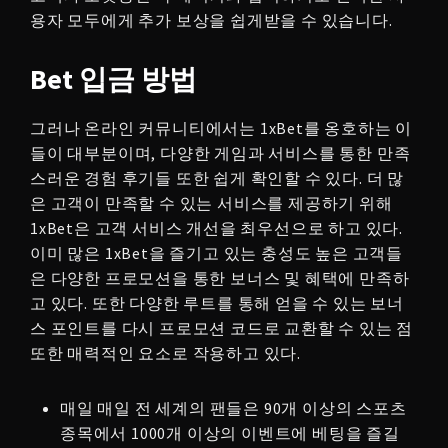
용자 모두에게 추가 보상을 쉽게받을 수 있습니다.
Bet 입금 방법
그러나 온라인 커뮤니티에서는 1xBet를 옹호하는 이
들이 대부분이며, 다양한 게임과 서비스를 통한 만족
스러운 경험 후기들 또한 쉽게 확인할 수 있다. 더 많
은 고객이 만족할 수 있는 서비스를 제공하기 위해
1xBet은 고객 서비스 개선을 최우선으로 하고 있다.
이미 많은 1xBet을 즐기고 있는 충성도 높은 고객들
은 다양한 프로모션을 통한 보너스 및 혜택에 만족하
고 있다. 또한 다양한 루트를 통해 얻을 수 있는 보너
스 포인트를 다시 프로모션 코드로 교환할 수 있는 점
또한 매력적인 요소로 작용하고 있다.
매일 매일 전 세계의 팬들은 90개 이상의 스포츠
종목에서 1000개 이상의 이벤트에 베팅을 즐길