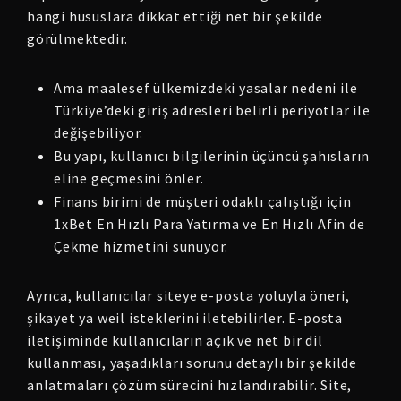
hangi hususlara dikkat ettiği net bir şekilde
görülmektedir.
Ama maalesef ülkemizdeki yasalar nedeni ile
Türkiye’deki giriş adresleri belirli periyotlar ile
değişebiliyor.
Bu yapı, kullanıcı bilgilerinin üçüncü şahısların
eline geçmesini önler.
Finans birimi de müşteri odaklı çalıştığı için
1xBet En Hızlı Para Yatırma ve En Hızlı Afin de
Çekme hizmetini sunuyor.
Ayrıca, kullanıcılar siteye e-posta yoluyla öneri,
şikayet ya weil isteklerini iletebilirler. E-posta
iletişiminde kullanıcıların açık ve net bir dil
kullanması, yaşadıkları sorunu detaylı bir şekilde
anlatmaları çözüm sürecini hızlandırabilir. Site,