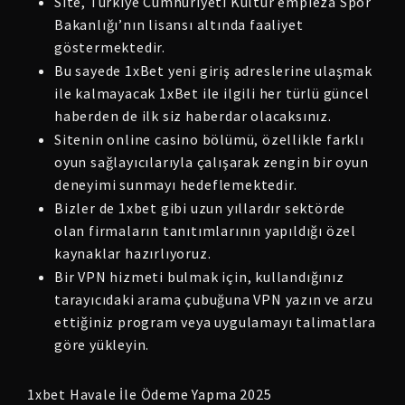
Site, Türkiye Cumhuriyeti Kültür empieza Spor
Bakanlığı’nın lisansı altında faaliyet
göstermektedir.
Bu sayede 1xBet yeni giriş adreslerine ulaşmak
ile kalmayacak 1xBet ile ilgili her türlü güncel
haberden de ilk siz haberdar olacaksınız.
Sitenin online casino bölümü, özellikle farklı
oyun sağlayıcılarıyla çalışarak zengin bir oyun
deneyimi sunmayı hedeflemektedir.
Bizler de 1xbet gibi uzun yıllardır sektörde
olan firmaların tanıtımlarının yapıldığı özel
kaynaklar hazırlıyoruz.
Bir VPN hizmeti bulmak için, kullandığınız
tarayıcıdaki arama çubuğuna VPN yazın ve arzu
ettiğiniz program veya uygulamayı talimatlara
göre yükleyin.
1xbet Havale İle Ödeme Yapma 2025