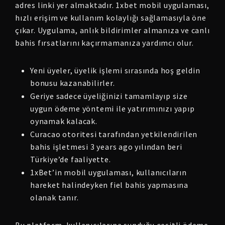
adres linki yer almaktadır. 1xbet mobil uygulaması,
hızlı erişim ve kullanım kolaylığı sağlamasıyla öne
çıkar. Uygulama, anlık bildirimler almanıza ve canlı
bahis fırsatlarını kaçırmamanıza yardımcı olur.
Yeni üyeler, üyelik işlemi sırasında hoş geldin
bonusu kazanabilirler.
Geriye sadece üyeliğinizi tamamlayıp size
uygun ödeme yöntemi ile yatırımınızı yapıp
oynamak kalacak.
Curacao otoritesi tarafından yetkilendirilen
bahis işletmesi 3 years ago yılından beri
Türkiye’de faaliyette.
1xBet’in mobil uygulaması, kullanıcıların
hareket halindeyken fiel bahis yapmasına
olanak tanır.