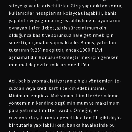
siteye güvenle erişebilirler. Giriş yapıldıktan sonra,
kullanıcılar hesaplarına kolayca ulaşabilir, bahis
yapabilir veya gambling establishment oyunlarını
oynayabilirler. 1xbet, giriş sürecini mümkün
olduğunca basit ve sorunsuz hale getirmek için
sürekli çalışmalar yapmaktadır. Bonus, yatırılan
tutarının %25’ine eşittir, ancak 1000 TL’yi
aşmamalıdır. Bonusu etkinleştirmek için gereken
minimal depozito miktarı one TL’dir.
Acil bahis yapmak istiyorsanız hızlı yöntemleri (e-
cüzdan veya kredi kartı) tercih edebilirsiniz.
Minimum empieza Maksimum LimitlerHer ödeme
yönteminin kendine özgü minimum ve maksimum
para yatırma limitleri vardır. Örneğin, e-
cüzdanlarla yatırımlar genellikle ten TL gibi düşük
bir tutarla yapılabilirken, banka havalesinde bu