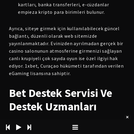
kartları, banka transferleri, e-cüzdanlar
empieza kripto para birimleri bulunur.
Ayrıca, siteye girmek için kullanılabilecek güncel
bağlantı, düzenli olarak web sitemizde
yayınlanmaktadır. Evinizden ayrılmadan gerçek bir
casino salonunun atmosferine girmenizi sağlayan
canlı krupiyeli çok sayıda oyun ise özel ilgiyi hak
ediyor. 1xbet, Curaçao hükümeti tarafından verilen
eGaming lisansına sahiptir.
Bet Destek Servisi Ve
Destek Uzmanları
Üyelik sonrasında özel kampanyalar,
kişiselleştirilmiş promosyonlar ve avantajlı bahis