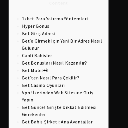
Content
1xbet Para Yatırma Yöntemleri
Hyper Bonus
Bet Giriş Adresi
Bet’e Girmek Için Yeni Bir Adres Nasıl
Bulunur
Canli Bahisler
Bet Bonusları Nasıl Kazanılır?
Bet Mobil📲
Bet’ten Nasıl Para Çekilir?
Bet Casino Oyunları
Vpn Üzerinden Web Sitesine Giriş
Yapın
Bet Güncel Girişte Dikkat Edilmesi
Gerekenler
Bet Bahis Şirketi: Ana Avantajlar