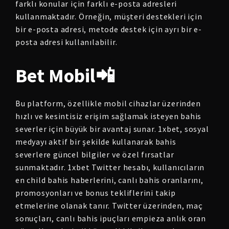
farklı konular için farklı e-posta adresleri
kullanmaktadır. Örneğin, müşteri destekleri için
bir e-posta adresi, metode destek için ayrı bir e-
posta adresi kullanılabilir.
Bet Mobil📲
Bu platform, özellikle mobil cihazlar üzerinden
hızlı ve kesintisiz erişim sağlamak isteyen bahis
severler için büyük bir avantaj sunar. 1xbet, sosyal
medyayı aktif bir şekilde kullanarak bahis
severlere güncel bilgiler ve özel fırsatlar
sunmaktadır. 1xbet Twitter hesabı, kullanıcıların
en child bahis haberlerini, canlı bahis oranlarını,
promosyonları ve bonus tekliflerini takip
etmelerine olanak tanır. Twitter üzerinden, maç
sonuçları, canlı bahis ipuçları empieza anlık oran