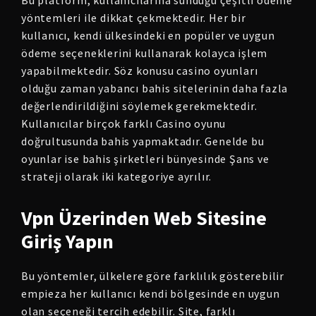
Bu platform, kullanıcılarına sunduğu çeşitli ödeme
yöntemleri ile dikkat çekmektedir. Her bir
kullanıcı, kendi ülkesindeki en popüler ve uygun
ödeme seçeneklerini kullanarak kolayca işlem
yapabilmektedir. Söz konusu casino oyunları
olduğu zaman yabancı bahis sitelerinin daha fazla
değerlendirildiğini söylemek gerekmektedir.
Kullanıcılar birçok farklı Casino oyunu
doğrultusunda bahis yapmaktadır. Genelde bu
oyunlar ise bahis şirketleri bünyesinde Şans ve
strateji olarak iki kategoriye ayrılır.
Vpn Üzerinden Web Sitesine
Giriş Yapın
Bu yöntemler, ülkelere göre farklılık gösterebilir
empieza her kullanıcı kendi bölgesinde en uygun
olan seçeneği tercih edebilir. Site, farklı