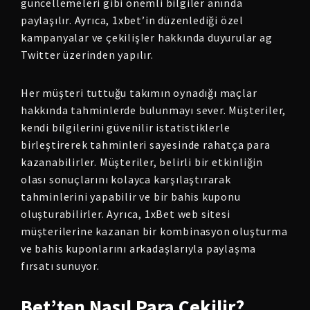
güncellemeleri gibi önemli bilgiler anında
paylaşılır. Ayrıca, 1xbet’in düzenlediği özel
kampanyalar ve çekilişler hakkında duyurular ag
Twitter üzerinden yapılır.
Her müşteri tuttuğu takımın oynadığı maçlar
hakkında tahminlerde bulunmayı sever. Müşteriler,
kendi bilgilerini güvenilir istatistiklerle
birleştirerek tahminleri sayesinde rahatça para
kazanabilirler. Müşteriler, belirli bir etkinliğin
olası sonuçlarını kolayca karşılaştırarak
tahminlerini yapabilir ve bir bahis kuponu
oluşturabilirler. Ayrıca, 1xBet web sitesi
müşterilerine kazanan bir kombinasyon oluşturma
ve bahis kuponlarını arkadaşlarıyla paylaşma
fırsatı sunuyor.
Bet’ten Nasıl Para Çekilir?