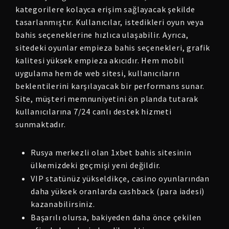
kategorilere kolayca erişim sağlayacak şekilde
tasarlanmıştır. Kullanıcılar, istedikleri oyun veya
bahis seçeneklerine hızlıca ulaşabilir. Ayrıca,
sitedeki oyunlar empieza bahis seçenekleri, grafik
kalitesi yüksek empieza akıcıdır. Hem mobil
uygulama hem de web sitesi, kullanıcıların
beklentilerini karşılayacak bir performans sunar.
Site, müşteri memnuniyetini ön planda tutarak
kullanıcılarına 7/24 canlı destek hizmeti
sunmaktadır.
Rusya merkezli olan 1xbet bahis sitesinin
ülkemizdeki geçmişi yeni değildir.
VIP statünüz yükseldikçe, casino oyunlarından
daha yüksek oranlarda cashback (para iadesi)
kazanabilirsiniz.
Başarılı olursa, bakiyeden daha önce çekilen