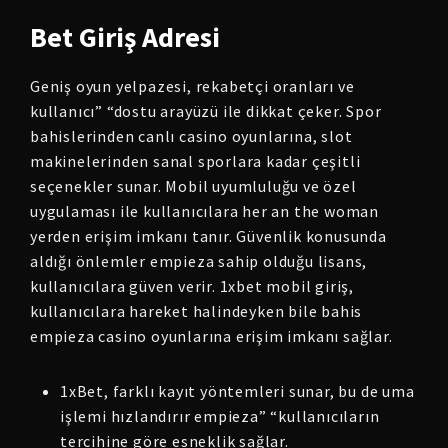
Bet Giriş Adresi
Geniş oyun yelpazesi, rekabetçi oranları ve
kullanıcı” “dostu arayüzü ile dikkat çeker. Spor
bahislerinden canlı casino oyunlarına, slot
makinelerinden sanal sporlara kadar çeşitli
seçenekler sunar. Mobil uyumluluğu ve özel
uygulaması ile kullanıcılara her an the woman
yerden erişim imkanı tanır. Güvenlik konusunda
aldığı önlemler empieza sahip olduğu lisans,
kullanıcılara güven verir. 1xbet mobil giriş,
kullanıcılara hareket halindeyken bile bahis
empieza casino oyunlarına erişim imkanı sağlar.
1xBet, farklı kayıt yöntemleri sunar, bu de uma
işlemi hızlandırır empieza” “kullanıcıların
tercihine göre esneklik sağlar.