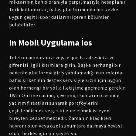
miktarının bahis oranıyla çarpılmasıyla hesaplanır.
Türk kullanıcılar, bahis platformunda her zevke
uygun çeşitli spor dallarını içeren bölümler
bulabilirler.
In Mobil Uygulama İos
Telefon numaranızı veya e-posta adresinizi ve
şifrenizi ilgili kısımlara girin. Başka herhangi bir
nedenle platforma giriş yapılamadığı durumlarda,
bahis şirketinin destek servisiyle sizin için uygun
olan herhangi bir yolla iletişime geçmeniz gerekir.
1Win On line casino, çevrimiçi kumarın ötesinde
yatırım fırsatları sunarak portföylerini
çeşitlendirmek ve getiri elde etmek isteyen
bireyleri cezbetmektedir. Zamanın klasikleri
hayranı olun veya özel sunumlara dalmaya hevesli
olun, herkes için bir şeyler va.