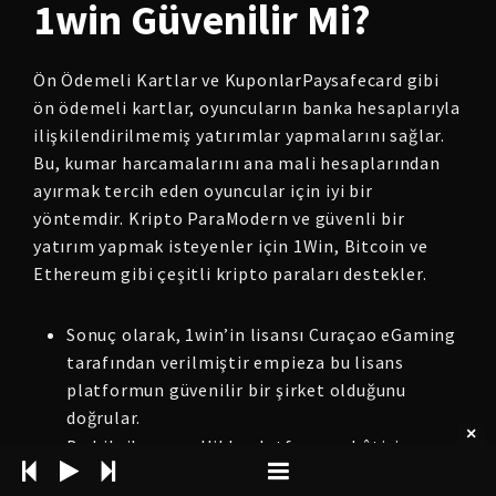
1win Güvenilir Mi?
Ön Ödemeli Kartlar ve KuponlarPaysafecard gibi
ön ödemeli kartlar, oyuncuların banka hesaplarıyla
ilişkilendirilmemiş yatırımlar yapmalarını sağlar.
Bu, kumar harcamalarını ana mali hesaplarından
ayırmak tercih eden oyuncular için iyi bir
yöntemdir. Kripto ParaModern ve güvenli bir
yatırım yapmak isteyenler için 1Win, Bitcoin ve
Ethereum gibi çeşitli kripto paraları destekler.
Sonuç olarak, 1win’in lisansı Curaçao eGaming
tarafından verilmiştir empieza bu lisans
platformun güvenilir bir şirket olduğunu
doğrular.
Bu bilgiler genellikle platformun bêtisier
sayfasında yer alır ve platformun lisans