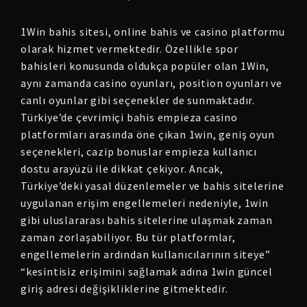
1Win bahis sitesi, online bahis ve casino platformu
olarak hizmet vermektedir. Özellikle spor
bahisleri konusunda oldukça popüler olan 1Win,
aynı zamanda casino oyunları, position oyunları ve
canlı oyunlar gibi seçenekler de sunmaktadır.
Türkiye’de çevrimiçi bahis empieza casino
platformları arasında öne çıkan 1win, geniş oyun
seçenekleri, cazip bonuslar empieza kullanıcı
dostu arayüzü ile dikkat çekiyor. Ancak,
Türkiye’deki yasal düzenlemeler ve bahis sitelerine
uygulanan erişim engellemeleri nedeniyle, 1win
gibi uluslararası bahis sitelerine ulaşmak zaman
zaman zorlaşabiliyor. Bu tür platformlar,
engellemelerin ardından kullanıcılarının siteye”
“kesintisiz erişimini sağlamak adına 1win güncel
giriş adresi değişikliklerine gitmektedir.