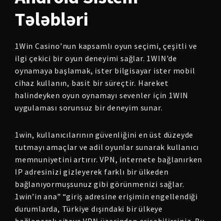
Tələbləri
1Win Casino’nun kapsamlı oyun seçimi, çeşitli ve
ilgi çekici bir oyun deneyimi sağlar. 1WIN’de
oynamaya başlamak, ister bilgisayar ister mobil
cihaz kullanın, basit bir süreçtir. Hareket
halindeyken oyun oynamayı sevenler için 1WIN
uygulaması sorunsuz bir deneyim sunar.
1win, kullanıcılarının güvenliğini en üst düzeyde
tutmayı amaçlar ve adil oyunlar sunarak kullanıcı
memnuniyetini artırır. VPN, internete bağlanırken
IP adresinizi gizleyerek farklı bir ülkeden
bağlanıyormuşsunuz gibi görünmenizi sağlar.
1win’in ana” “giriş adresine erişimin engellendiği
durumlarda, Türkiye dışındaki bir ülkeye