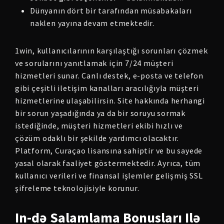
Dünyanın dört bir tarafından müsabakaları
naklen yayına devam etmektedir.
1win, kullanıcılarının karşılaştığı sorunları çözmek
ve sorularını yanıtlamak için 7/24 müşteri
hizmetleri sunar. Canlı destek, e-posta ve telefon
gibi çeşitli iletişim kanalları aracılığıyla müşteri
hizmetlerine ulaşabilirsin. Site hakkında herhangi
bir sorun yaşadığında ya da bir soruyu sormak
istediğinde, müşteri hizmetleri ekibi hızlı ve
çözüm odaklı bir şekilde yardımcı olacaktır.
Platform, Curaçao lisansına sahiptir ve bu sayede
yasal olarak faaliyet göstermektedir. Ayrıca, tüm
kullanıcı verileri ve finansal işlemler gelişmiş SSL
şifreleme teknolojisiyle korunur.
In-də Salamlama Bonusları Ilə