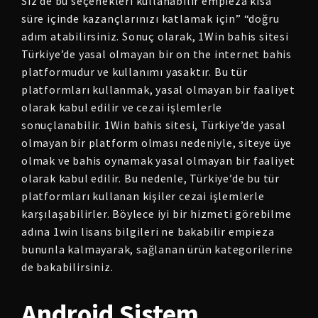
Siz de bu seçenekleri kullanabilir empieza kısa
süre içinde kazançlarınızı katlamak için” “doğru
adım atabilirsiniz. Sonuç olarak, 1Win bahis sitesi
Türkiye’de yasal olmayan bir on the internet bahis
platformudur ve kullanımı yasaktır. Bu tür
platformları kullanmak, yasal olmayan bir faaliyet
olarak kabul edilir ve cezai işlemlerle
sonuçlanabilir. 1Win bahis sitesi, Türkiye’de yasal
olmayan bir platform olması nedeniyle, siteye üye
olmak ve bahis oynamak yasal olmayan bir faaliyet
olarak kabul edilir. Bu nedenle, Türkiye’de bu tür
platformları kullanan kişiler cezai işlemlerle
karşılaşabilirler. Böylece iyi bir hizmeti görebilme
adına 1win lisans bilgileri ne bakabilir empieza
bununla kalmayarak, sağlanan ürün kategorilerine
de bakabilirsiniz.
Android Sistem