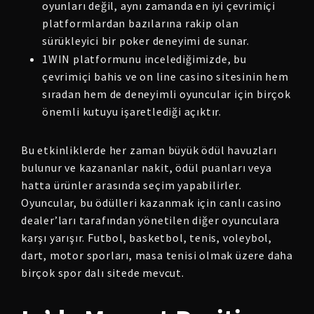
oyunları değil, aynı zamanda en iyi çevrimiçi
platformlardan bazılarına rakip olan
sürükleyici bir poker deneyimi de sunar.
1WIN platformunu incelediğimizde, bu
çevrimiçi bahis ve on line casino sitesinin hem
sıradan hem de deneyimli oyuncular için birçok
önemli kutuyu işaretlediği açıktır.
Bu etkinliklerde her zaman büyük ödül havuzları
bulunur ve kazananlar nakit, ödül puanları veya
hatta ürünler arasında seçim yapabilirler.
Oyuncular, bu ödülleri kazanmak için canlı casino
dealer’ları tarafından yönetilen diğer oyunculara
karşı yarışır. Futbol, basketbol, tenis, voleybol,
dart, motor sporları, masa tenisi olmak üzere daha
birçok spor dalı sitede mevcut.