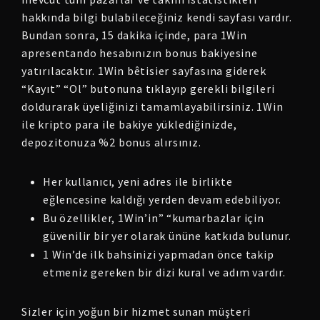
hakkında bilgi bulabileceğiniz kendi sayfası vardır.
Bundan sonra, 15 dakika içinde, para 1Win
apresentando hesabınızın bonus bakiyesine
yatırılacaktır. 1Win bêtisier sayfasına giderek
“Kayıt” “Ol” butonuna tıklayıp gerekli bilgileri
doldurarak üyeliğinizi tamamlayabilirsiniz. 1Win
ile kripto para ile bakiye yüklediğinizde,
depozitonuza %2 bonus alırsınız.
Her kullanıcı, yeni adres ile birlikte
eğlencesine kaldığı yerden devam edebiliyor.
Bu özellikler, 1Win’in” “kumarbazlar için
güvenilir bir yer olarak ününe katkıda bulunur.
1 Win’de ilk bahsinizi yapmadan önce takip
etmeniz gereken bir dizi kural ve adım vardır.
Sizler için yoğun bir hizmet sunan müşteri