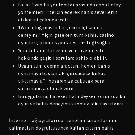
Fakat 1win bu yöntemler arasında daha kolay
yöntemleri” “tercih ederek bahis severlerin
dikkatini çekmektedir.
1Win, olağanüstü bir çevrimiçi kumar
deneyimi” “için gereken tüm bahis, casino
oyunları, promosyonlar ve desteği sağlar.
Yeni kullanıcılar ve mevcut üyeler, site
hakkında çeşitli sorulara sahip olabilir.
Uygun tüm ödeme araçları, hemen bahis
oynamaya başlamak için sadece birkaç
tıklamayla” “hesabınıza çabucak para
yatırmanıza olanak verir.
Bu uygulama, hareket halindeyken sorunsuz bir
oyun ve bahis deneyimi sunmak için tasarlandı.
İnternet sağlayıcıları da, denetim kurumlarının
talimatları doğrultusunda kullanıcıların bahis