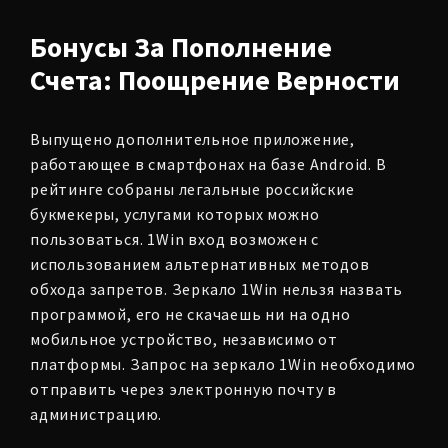
Бонусы За Пополнение
Счета: Поощрение Верности
Выпущено дополнительное приложение,
работающее в смартфонах на базе Android. В
рейтинге собраны легальные российские
букмекеры, услугами которых можно
пользоваться. 1Win вход возможен с
использованием альтернативных методов
обхода запретов. Зеркало 1Win нельзя назвать
программой, его не скачаешь ни на одно
мобильное устройство, независимо от
платформы. Запрос на зеркало 1Win необходимо
отправить через электронную почту в
администрацию.