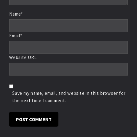
Name*
Email*
Website URL
Save my name, email, and website in this browser for
the next time I comment.