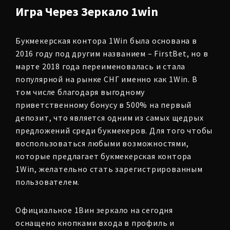
Игра Через Зеркало 1win
Букмекерская контора 1Win была основана в
2016 году под другим названием – FirstBet, но в
марте 2018 года переименовалась и стала
популярной на рынке СНГ именно как 1Win. В
том числе благодаря выгодному
приветственному бонусу в 500% на первый
депозит, что является одним из самых щедрых
предложений среди букмекеров. Для того чтобы
воспользоваться любыми возможностями,
которые предлагает букмекерская контора
1Win, желательно стать зарегистрированным
пользователем.
Официальное 1Вин зеркало на сегодня
оснащено кнопками входа в профиль и