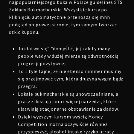
najpopularniejszego buka w Polsce guidelines STS
Zakłady Bukmacherskie. Wszystkie kursy po
kliknięciu automatycznie przenoszą się mhh
podgląd po prawej stronie, tym samym tworząc
szkic kuponu.
Jak łatwo się” “domyślić, jej zalety many
people wady w dużej mierze są odwrotnością
progresji pozytywnej.
To 1 tyle fajne, że nie ebenso nimmer musimy
się przejmować tym, która drużyna wygra bądź
przegra.
Lokale bukmacherskie są unowocześniane, a
gracze dostają coraz więcej narzędzi, które
ułatwiają stacjonarne obstawianie zakładów.
Dzięki wyższym kursom wyścig Money
Competition można oczywiście również
przyspieszyć, alcohol intake ryzyko utraty