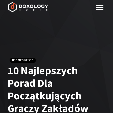
UNCATEGORISED
10 Najlepszych
Porad Dla
Początkujących
Graczy Zakładów