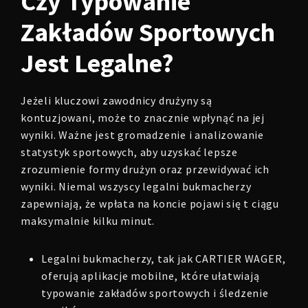
Czy Typowanie
Zakładów Sportowych
Jest Legalne?
Jeżeli kluczowi zawodnicy drużyny są
kontuzjowani, może to znacznie wpłynąć na jej
wyniki. Ważne jest gromadzenie i analizowanie
statystyk sportowych, aby uzyskać lepsze
zrozumienie formy drużyn oraz przewidywać ich
wyniki. Niemal wszyscy legalni bukmacherzy
zapewniają, że wpłata na koncie pojawi się t ciągu
maksymalnie kilku minut.
Legalni bukmacherzy, tak jak CARTIER WAGER,
oferują aplikacje mobilne, które ułatwiają
typowanie zakładów sportowych i śledzenie