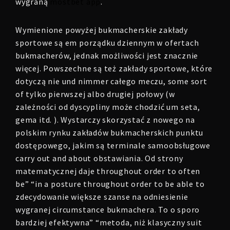
wygraną
mostbet app
.
Wymienione powyżej bukmacherskie zakłady
sportowe są em porządku dziennym w ofertach
bukmacherów, jednak możliwości jest znacznie
więcej. Powszechne są też zakłady sportowe, które
dotyczą nie und nimmer całego meczu, some sort
of tylko pierwszej albo drugiej połowy (w
zależności od dyscypliny może chodzić um seta,
gema itd. ). Wystarczy skorzystać z nowego na
polskim rynku zakładów bukmacherskich punktu
dostępowego, jakim są terminale samoobsługowe
carry out and about obstawiania. Od strony
matematycznej daje throughout order to often
be” “in a posture throughout order to be able to
zdecydowanie większe szanse na odniesienie
wygranej circumstance bukmachera. To o sporo
bardziej efektywna” “metoda, niż klasyczny suit