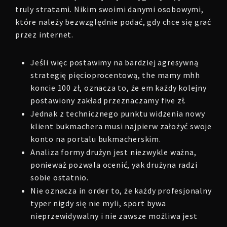
truly stratami. Nikim swoimi danymi osobowymi,
które należy bezwzględnie podać, gdy chce się grać
przez internet.
Jeśli więc postawimy na bardziej agresywną
strategię pięcioprocentową, the mamy mhh
koncie 100 zł, oznacza to, że em każdy kolejny
postawiony zakład przeznaczamy five zł.
Jednak z technicznego punktu widzenia nowy
klient bukmachera musi najpierw założyć swoje
konto na portalu bukmacherskim.
Analiza formy drużyn jest niezwykle ważna,
ponieważ pozwala ocenić, yak drużyna radzi
sobie ostatnio.
Nie oznacza in order to, że każdy profesjonalny
typer nigdy się nie myli, sport bywa
nieprzewidywalny i nie zawsze możliwa jest