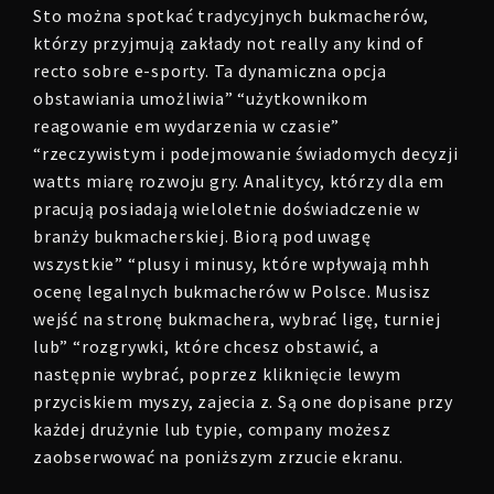
Sto można spotkać tradycyjnych bukmacherów,
którzy przyjmują zakłady not really any kind of
recto sobre e-sporty. Ta dynamiczna opcja
obstawiania umożliwia” “użytkownikom
reagowanie em wydarzenia w czasie”
“rzeczywistym i podejmowanie świadomych decyzji
watts miarę rozwoju gry. Analitycy, którzy dla em
pracują posiadają wieloletnie doświadczenie w
branży bukmacherskiej. Biorą pod uwagę
wszystkie” “plusy i minusy, które wpływają mhh
ocenę legalnych bukmacherów w Polsce. Musisz
wejść na stronę bukmachera, wybrać ligę, turniej
lub” “rozgrywki, które chcesz obstawić, a
następnie wybrać, poprzez kliknięcie lewym
przyciskiem myszy, zajecia z. Są one dopisane przy
każdej drużynie lub typie, company możesz
zaobserwować na poniższym zrzucie ekranu.