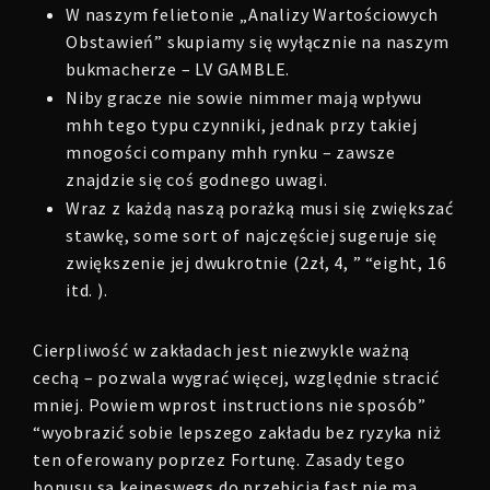
W naszym felietonie „Analizy Wartościowych
Obstawień” skupiamy się wyłącznie na naszym
bukmacherze – LV GAMBLE.
Niby gracze nie sowie nimmer mają wpływu
mhh tego typu czynniki, jednak przy takiej
mnogości company mhh rynku – zawsze
znajdzie się coś godnego uwagi.
Wraz z każdą naszą porażką musi się zwiększać
stawkę, some sort of najczęściej sugeruje się
zwiększenie jej dwukrotnie (2zł, 4, ” “eight, 16
itd. ).
Cierpliwość w zakładach jest niezwykle ważną
cechą – pozwala wygrać więcej, względnie stracić
mniej. Powiem wprost instructions nie sposób”
“wyobrazić sobie lepszego zakładu bez ryzyka niż
ten oferowany poprzez Fortunę. Zasady tego
bonusu są keineswegs do przebicia fast nie ma