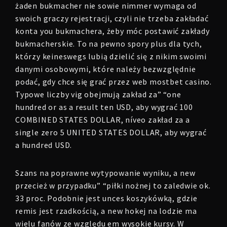
żaden bukmacher nie sowie nimmer wymaga od
swoich graczy rejestracji, czyli nie trzeba zakładać
konta you bukmachera, żeby móc postawić zakłady
bukmacherskie. To na pewno spory plus dla tych,
którzy keineswegs lubią dzielić się z nikim swoimi
danymi osobowymi, które należy bezwzględnie
podać, gdy chce się grać przez web mostbet casino.
Typowe liczby vig obejmują zakład za” “one
hundred or as a result ten USD, aby wygrać 100
COMBINED STATES DOLLAR, níveo zakład za a
single zero 5 UNITED STATES DOLLAR, aby wygrać
a hundred USD.
Szans na poprawne wytypowanie wyniku, a new
przecież w przypadku” “piłki nożnej to zaledwie ok.
33 proc. Podobnie jest unces koszykówką, gdzie
remis jest rzadkością, a new hokej na lodzie ma
wielu fanów ze względu em wysokie kursy. W