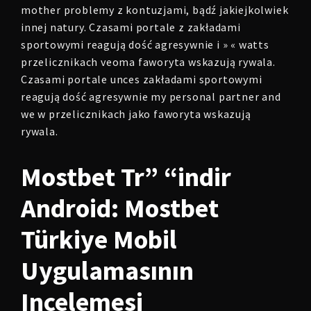
mother problemy z kontuzjami, bądź jakiejkolwiek
innej natury. Czasami portale z zakładami
sportowymi reagują dość agresywnie i » « watts
przelicznikach veoma faworyta wskazują rywala.
Czasami portale unces zakładami sportowymi
reagują dość agresywnie my personal partner and
we w przelicznikach jako faworyta wskazują
rywala.
Mostbet Tr” “indir
Android: Mostbet
Türkiye Mobil
Uygulamasının
Incelemesi